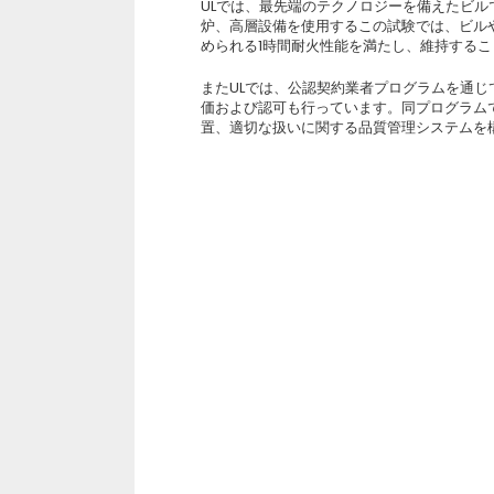
ULでは、最先端のテクノロジーを備えたビ
炉、高層設備を使用するこの試験では、ビル
められる1時間耐火性能を満たし、維持する
またULでは、公認契約業者プログラムを通
価および認可も行っています。同プログラム
置、適切な扱いに関する品質管理システムを