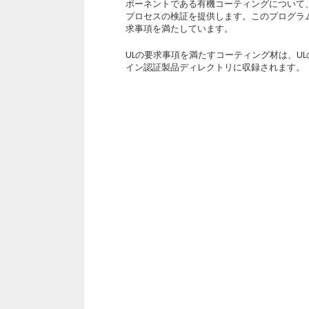
ポーネントである有機コーティングについて
プロセスの検証を提供します。このプログラムの
求事項を満たしています。
ULの要求事項を満たすコーティング材は、U
イン認証製品ディレクトリに収録されます。