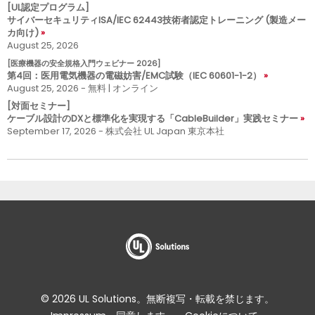
[UL認定プログラム]
サイバーセキュリティISA/IEC 62443技術者認定トレーニング (製造メー
カ向け)
August 25, 2026
[医療機器の安全規格入門ウェビナー 2026]
第4回：医用電気機器の電磁妨害/EMC試験（IEC 60601-1-2）
August 25, 2026 - 無料 | オンライン
[対面セミナー]
ケーブル設計のDXと標準化を実現する「CableBuilder」実践セミナー
September 17, 2026 - 株式会社 UL Japan 東京本社
© 2026 UL Solutions。無断複写・転載を禁じます。