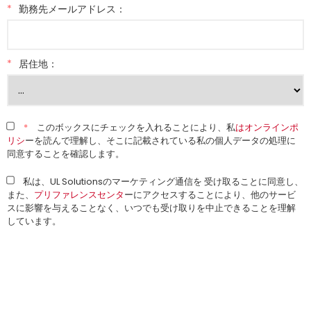
*
勤務先メールアドレス：
*
居住地：
*
このボックスにチェックを入れることにより、私
はオンラインポ
リシ
ーを読んで理解し、そこに記載されている私の個人データの処理に
同意することを確認します。
私は、UL Solutionsのマーケティング通信を 受け取ることに同意し、
また、
プリファレンスセンタ
ーにアクセスすることにより、他のサービ
スに影響を与えることなく、いつでも受け取りを中止できることを理解
しています。