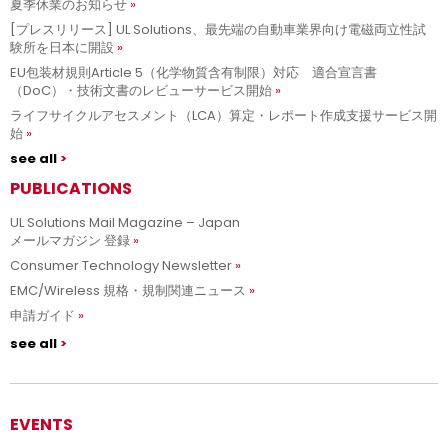
夏季休業のお知らせ
[プレスリリース] UL Solutions、最先端の自動車業界向け電磁両立性試
験所を日本に開設
EU包装材規則Article 5（化学物質含有制限）対応 適合宣言書
（DoC）・技術文書のレビューサービス開始
ライフサイクルアセスメント（LCA）算定・レポート作成支援サービス開
始
see all
PUBLICATIONS
UL Solutions Mail Magazine – Japan
メールマガジン 登録
Consumer Technology Newsletter
EMC/Wireless 規格・規制関連ニュース
申請ガイド
see all
EVENTS