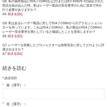
Q5. 私の最終製品にFDA / CDRHおよび/またはIEC 60825-1の認証された
部品を組み込んだ時、私はレーザー製品の安全要求のために追加で何か
行う必要がありますか？
A5.
続きを読む
Q6. 私はあるレーザー製品に対してFDA / CDRHからのアクセッションレ
ターを持っています。これはFDA / CDRHが、私の製品がFDA / CDRHの
レーザー安全要求を満たしていると確認したことを意味しますか？
A6.
続きを読む
Q7. レーザーを搭載したプロジェクターは放射安全に対してどのように評
価されますか？
A7.
続きを読む
続きを読む
* 必須項目
*
姓（漢字）：
*
名（漢字）：