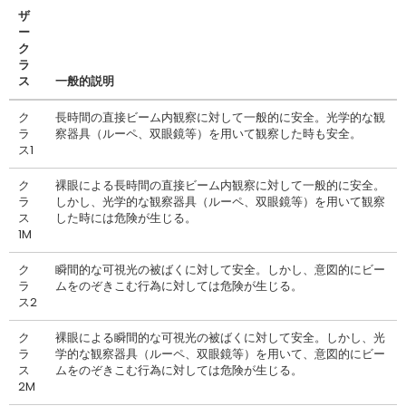
ザ
ー
ク
ラ
ス
一般的説明
ク
長時間の直接ビーム内観察に対して一般的に安全。光学的な観
ラ
察器具（ルーペ、双眼鏡等）を用いて観察した時も安全。
ス1
ク
裸眼による長時間の直接ビーム内観察に対して一般的に安全。
ラ
しかし、光学的な観察器具（ルーペ、双眼鏡等）を用いて観察
ス
した時には危険が生じる。
1M
ク
瞬間的な可視光の被ばくに対して安全。しかし、意図的にビー
ラ
ムをのぞきこむ行為に対しては危険が生じる。
ス2
ク
裸眼による瞬間的な可視光の被ばくに対して安全。しかし、光
ラ
学的な観察器具（ルーペ、双眼鏡等）を用いて、意図的にビー
ス
ムをのぞきこむ行為に対しては危険が生じる。
2M