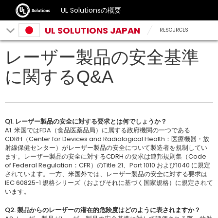
UL Solutionsの概要
UL SOLUTIONS JAPAN
RESOURCES
レーザー製品の安全基準
に関するQ&A
Q1. レーザー製品の安全に対する要求とは何でしょうか？
A1. 米国ではFDA（食品医薬品局）に属する政府機関の一つである
CDRH（Center for Devices and Radiological Health：医療機器・放
射線保健センター）がレーザー製品の安全について製造者を規制してい
ます。レーザー製品の安全に対するCDRH の要求は連邦規則集（Code
of Federal Regulation：CFR）のTitle 21、Part 1010 および1040 に規定
されています。一方、米国外では、レーザー製品の安全に対する要求は
IEC 60825-1 規格シリーズ（およびそれに基づく国家規格）に規定されて
います。
Q2. 製品からのレーザーの潜在的危険度はどのように表されますか？