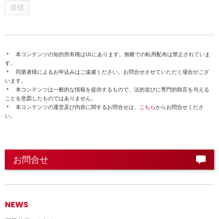
送信
＊ 本コンテンツの知的所有権はULにあります。無断での転用配布は禁止されていま
す。
＊ 同業者様によるお申込みはご遠慮ください。お問合せさせていただく場合がござ
います。
＊ 本コンテンツは一般的な情報を提供するもので、法的並びに専門的助言を与える
ことを意図したものではありません。
＊ 本コンテンツの運営及び内容に関するお問合せは、
こちら
からお問合せくださ
い。
お問合せ
NEWS