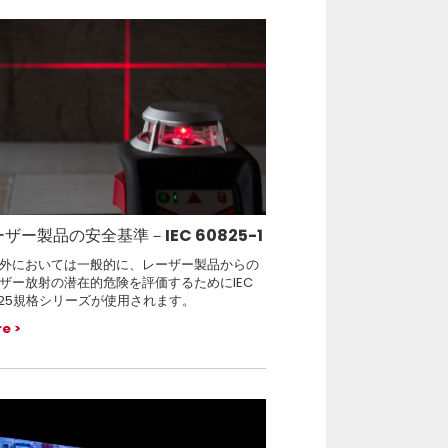
ザー製品の安全基準－IEC 60825-1
外においては一般的に、レーザー製品からの
ザー放射の潜在的危険を評価するためにIEC
825規格シリーズが使用されます。
re