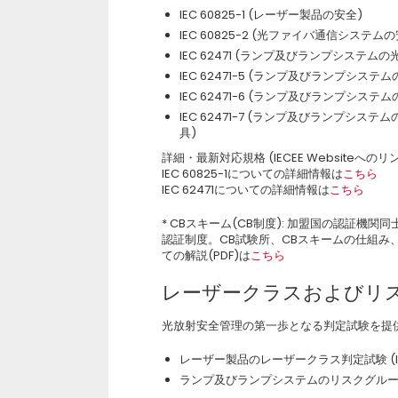
IEC 60825-1 (レーザー製品の安全)
IEC 60825-2 (光ファイバ通信システムの
IEC 62471 (ランプ及びランプシステム
IEC 62471-5 (ランプ及びランプシス
IEC 62471-6 (ランプ及びランプシス
IEC 62471-7 (ランプ及びランプシ
具)
詳細・最新対応規格 (IECEE Websiteへのリン
IEC 60825-1についての詳細情報は
こちら
IEC 62471についての詳細情報は
こちら
* CBスキーム(CB制度): 加盟国の認証機
認証制度。CB試験所、CBスキームの仕組み
ての解説(PDF)は
こちら
レーザークラスおよびリ
光放射安全管理の第一歩となる判定試験を提
レーザー製品のレーザークラス判定試験 (IEC 6082
ランプ及びランプシステムのリスクグループ判定試験 (I