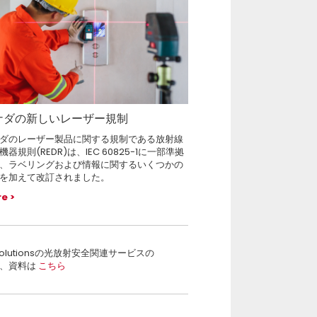
ナダの新しいレーザー規制
ダのレーザー製品に関する規制である放射線
機器規則(REDR)は、IEC 60825-1に一部準拠
、ラベリングおよび情報に関するいくつかの
を加えて改訂されました。
re
 Solutionsの光放射安全関連サービスの
、資料は
こちら