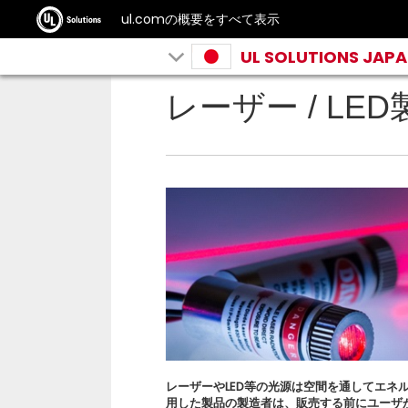
ul.comの概要をすべて表示
UL SOLUTIONS JAP
レーザー / L
レーザーやLED等の光源は空間を通してエネ
用した製品の製造者は、販売する前にユーザ