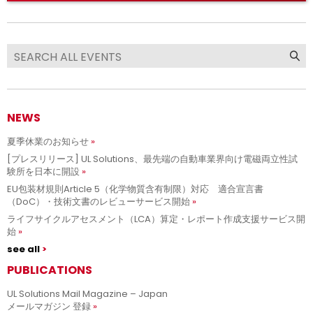
NEWS
夏季休業のお知らせ
[プレスリリース] UL Solutions、最先端の自動車業界向け電磁両立性試
験所を日本に開設
EU包装材規則Article 5（化学物質含有制限）対応 適合宣言書
（DoC）・技術文書のレビューサービス開始
ライフサイクルアセスメント（LCA）算定・レポート作成支援サービス開
始
see all
PUBLICATIONS
UL Solutions Mail Magazine – Japan
メールマガジン 登録