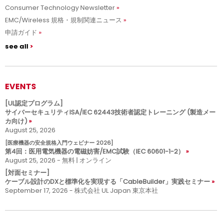
Consumer Technology Newsletter
EMC/Wireless 規格・規制関連ニュース
申請ガイド
see all
EVENTS
[UL認定プログラム]
サイバーセキュリティISA/IEC 62443技術者認定トレーニング (製造メー
カ向け)
August 25, 2026
[医療機器の安全規格入門ウェビナー 2026]
第4回：医用電気機器の電磁妨害/EMC試験（IEC 60601-1-2）
August 25, 2026 - 無料 | オンライン
[対面セミナー]
ケーブル設計のDXと標準化を実現する「CableBuilder」実践セミナー
September 17, 2026 - 株式会社 UL Japan 東京本社