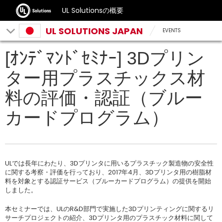
UL Solutionsの概要
UL SOLUTIONS JAPAN
EVENTS
[ｵﾝﾃﾞﾏﾝﾄﾞｾﾐﾅｰ] 3Dプリン
ター用プラスチックス材
料の評価・認証（ブルー
カードプログラム）
ULでは長年にわたり、3Dプリンタに用いるプラスチック製造物の安全性
に関する考察・評価を行っており、2017年4月、3Dプリンタ用の樹脂材
料を対象とする認証サービス（ブルーカードプログラム）の提供を開始
しました。
本セミナーでは、ULのR&D部門で実施した3Dプリンティングに関するリ
サーチプロジェクトの紹介、3Dプリンタ用のプラスチック材料に関して