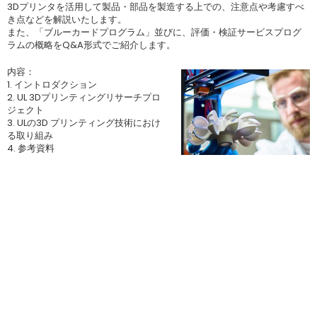
3Dプリンタを活用して製品・部品を製造する上での、注意点や考慮すべ
き点などを解説いたします。
また、「ブルーカードプログラム」並びに、評価・検証サービスプログ
ラムの概略をQ&A形式でご紹介します。
内容：
1. イントロダクション
2. UL 3Dプリンティングリサーチプロ
ジェクト
3. ULの3D プリンティング技術におけ
る取り組み
4. 参考資料