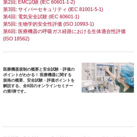
第2回: EMC試験 (IEC 60601-1-2)
第3回: サイバーセキュリティ (IEC 81001-5-1)
第4回: 電気安全試験 (IEC 60601-1)
第5回: 生物学的安全性評価 (ISO 10993-1)
第6回: 医療機器の呼吸ガス経路における生体適合性評価
(ISO 18562)
医療機器規制の概要と安全試験・評価の
ポイントがわかる！ 医療機器に関する
規格の概要、安全試験・評価ポイントを
解説する、全6回のオンラインセミナー
の第1弾です。