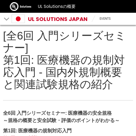
UL Solutionsの概要
UL SOLUTIONS JAPAN
EVENTS
[全6回 入門シリーズセミ
ナー]
第1回: 医療機器の規制対
応入門 ‐ 国内外規制概要
と関連試験規格の紹介
全6回 入門シリーズセミナー: 医療機器の安全規格
～規格の概要と安全試験・評価のポイントがわかる～
第1回: 医療機器の規制対応入門