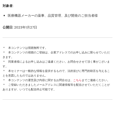
対象者:
医療機器メーカーの薬事、品質管理、及び開発のご担当者様
公開日:
2023年1月27日
＊ 本コンテンツは視聴無料です。
＊ 本コンテンツの視聴のご登録は、企業アドレスでのお申し込みに限らせていただ
きます。
＊ 同業者様によるお申し込みはご遠慮ください。お問合せさせて頂く事がございま
す。
＊ 本セミナーは一般的な情報を提供するもので、法的並びに専門的助言を与えるこ
とを意図したものではありません。
＊ 本コンテンツの運営及び内容に関するお問合せは、
こちら
までご連絡ください。
＊ ご登録いただきましたメールアドレスに関連情報等を配信させていただくことが
ありますが、いつでも配信停止可能です。