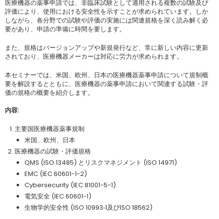
医療機器の薬事申請では、非臨床試験として適用される複数の試験及び
評価により、使用における安全性を示すことが求められています。しか
しながら、各分野での試験や評価の実施には関連規格を深く読み解く必
要があり、申請の準備に時間を要します。
また、規格はバージョンアップや新規発行など、常に新しい内容に更新
されており、医療機器メーカーは対応に労力が求められます。
本セミナーでは、米国、欧州、日本の医療機器薬事申請について規制概
要を解説するとともに、医療機器の薬事申請において関連する試験・評
価の規格の概要を紹介します。
内容:
主要国医療機器薬事規制
米国、欧州、日本
医療機器の試験・評価規格
QMS (ISO 13485) とリスクマネジメント (ISO 14971)
EMC (IEC 60601-1-2)
Cybersecurity (IEC 81001-5-1)
電気安全 (IEC 60601-1)
生物学的安全性 (ISO 10993‐1及びISO 18562)