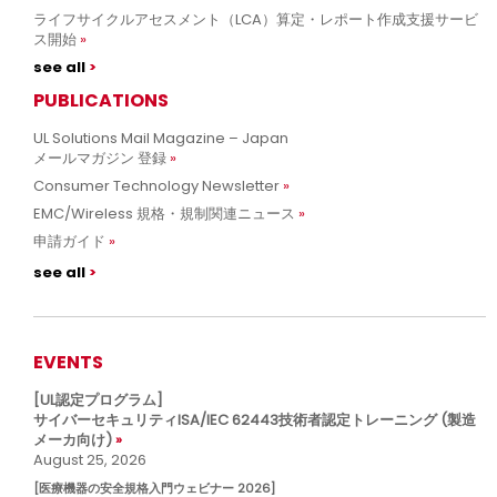
ライフサイクルアセスメント（LCA）算定・レポート作成支援サービ
ス開始
see all
PUBLICATIONS
UL Solutions Mail Magazine – Japan
メールマガジン 登録
Consumer Technology Newsletter
EMC/Wireless 規格・規制関連ニュース
申請ガイド
see all
EVENTS
[UL認定プログラム]
サイバーセキュリティISA/IEC 62443技術者認定トレーニング (製造
メーカ向け)
August 25, 2026
[医療機器の安全規格入門ウェビナー 2026]