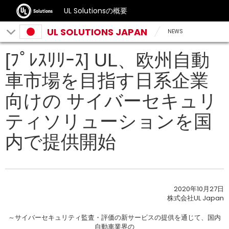
UL Solutionsの概要
UL SOLUTIONS JAPAN
NEWS
[ﾌﾟﾚｽﾘﾘｰｽ] UL、欧州自動
車市場を目指す日系企業
向けの サイバーセキュリ
ティソリューションを国
内で提供開始
2020年10月27日
株式会社UL Japan
～サイバーセキュリティ監査・評価の新サービスの提供を通じて、国内
自動車業界の