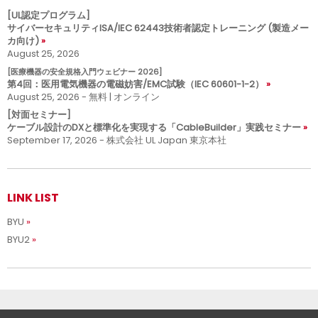
[UL認定プログラム]
サイバーセキュリティISA/IEC 62443技術者認定トレーニング (製造メー
カ向け)
August 25, 2026
[医療機器の安全規格入門ウェビナー 2026]
第4回：医用電気機器の電磁妨害/EMC試験（IEC 60601-1-2）
August 25, 2026 - 無料 | オンライン
[対面セミナー]
ケーブル設計のDXと標準化を実現する「CableBuilder」実践セミナー
September 17, 2026 - 株式会社 UL Japan 東京本社
LINK LIST
BYU
BYU2