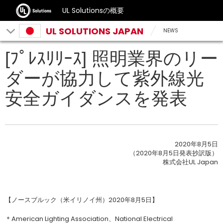
UL Solutionsの概要
UL SOLUTIONS JAPAN
NEWS
[ﾌﾟﾚｽﾘﾘｰｽ] 照明業界のリー
ダーが協力して紫外線光
安全ガイダンスを発表
2020年8月5日
（2020年8月5日発表抄訳版）
株式会社UL Japan
【ノースブルック（米イリノイ州）2020年8月5日】
＊American Lighting Association、National Electrical