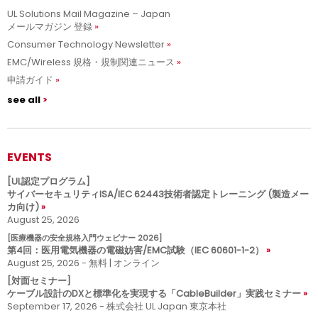
UL Solutions Mail Magazine – Japan
メールマガジン 登録
Consumer Technology Newsletter
EMC/Wireless 規格・規制関連ニュース
申請ガイド
see all
EVENTS
[UL認定プログラム]
サイバーセキュリティISA/IEC 62443技術者認定トレーニング (製造メー
カ向け)
August 25, 2026
[医療機器の安全規格入門ウェビナー 2026]
第4回：医用電気機器の電磁妨害/EMC試験（IEC 60601-1-2）
August 25, 2026 - 無料 | オンライン
[対面セミナー]
ケーブル設計のDXと標準化を実現する「CableBuilder」実践セミナー
September 17, 2026 - 株式会社 UL Japan 東京本社