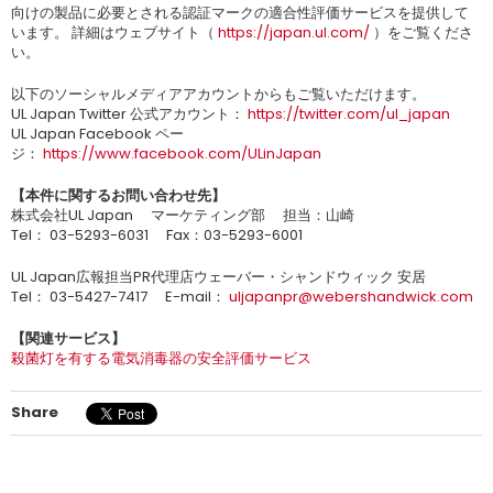
向けの製品に必要とされる認証マークの適合性評価サービスを提供して
います。 詳細はウェブサイト（
https://japan.ul.com/
）をご覧くださ
い。
以下のソーシャルメディアアカウントからもご覧いただけます。
UL Japan Twitter 公式アカウント：
https://twitter.com/ul_japan
UL Japan Facebook ペー
ジ：
https://www.facebook.com/ULinJapan
【本件に関するお問い合わせ先】
株式会社UL Japan マーケティング部 担当：山崎
Tel： 03-5293-6031 Fax：03-5293-6001
UL Japan広報担当PR代理店ウェーバー・シャンドウィック 安居
Tel： 03-5427-7417 E-mail：
uljapanpr@webershandwick.com
【関連サービス】
殺菌灯を有する電気消毒器の安全評価サービス
Share