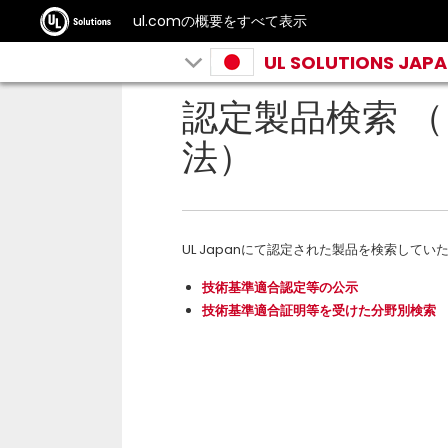
ul.comの概要をすべて表示
UL SOLUTIONS JAP
認定製品検索 
法）
UL Japanにて認定された製品を検索してい
技術基準適合認定等の公示
技術基準適合証明等を受けた分野別検索