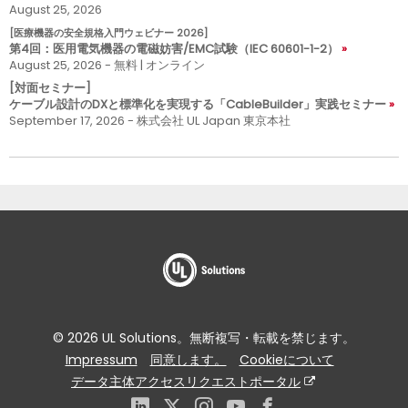
August 25, 2026
[医療機器の安全規格入門ウェビナー 2026]
第4回：医用電気機器の電磁妨害/EMC試験（IEC 60601-1-2）
August 25, 2026 - 無料 | オンライン
[対面セミナー]
ケーブル設計のDXと標準化を実現する「CableBuilder」実践セミナー
September 17, 2026 - 株式会社 UL Japan 東京本社
© 2026 UL Solutions。無断複写・転載を禁じます。
Impressum
同意します。
Cookieについて
データ主体アクセスリクエストポータル