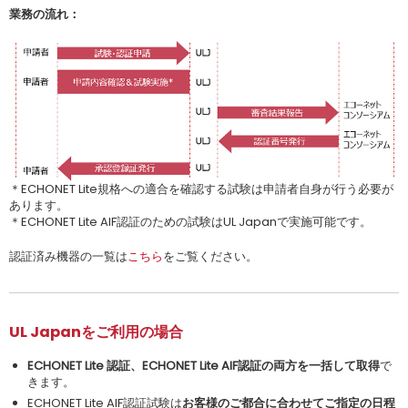
業務の流れ：
＊ECHONET Lite規格への適合を確認する試験は申請者自身が行う必要が
あります。
＊ECHONET Lite AIF認証のための試験はUL Japanで実施可能です。
認証済み機器の一覧は
こちら
をご覧ください。
UL Japanをご利用の場合
ECHONET Lite 認証、ECHONET Lite AIF認証の両方を一括して取得
で
きます。
ECHONET Lite AIF認証試験は
お客様のご都合に合わせてご指定の日程