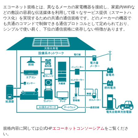
エコーネット規格とは、異なるメーカの家電機器を接続し、家庭内WiFiな
どの敷設の容易な伝送媒体を利用して様々なサービス提供（スマートハ
ウス化）を実現するための共通の通信規格です。どのメーカーの機器で
も共通のコマンドで制御できる通信プロトコルとして定められており、
シンプルで使い易く、下位の通信規格に依存しない特徴があります。
規格内容に関しては公式HP
エコーネットコンソーシアム
をご覧くださ
い。