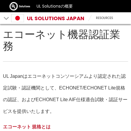
UL Solutionsの概要
UL SOLUTIONS JAPAN
RESOURCES
エコーネット機器認証業
務
UL Japanはエコーネットコンソーシアムより認定された認
定試験・認証機関として、ECHONET/ECHONET Lite規格
の認証、およびECHONET Lite AIF仕様適合試験・認証サー
ビスを提供いたします。
エコーネット 規格とは