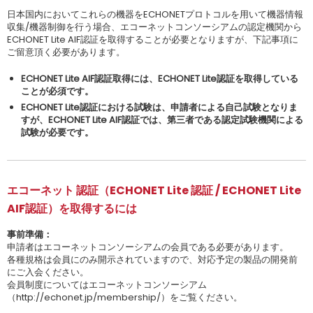
日本国内においてこれらの機器をECHONETプロトコルを用いて機器情報
収集/機器制御を行う場合、エコーネットコンソーシアムの認定機関から
ECHONET Lite AIF認証を取得することが必要となりますが、下記事項に
ご留意頂く必要があります。
ECHONET Lite AIF認証取得には、ECHONET Lite認証を取得している
ことが必須です。
ECHONET Lite認証における試験は、申請者による自己試験となりま
すが、
ECHONET Lite AIF認証では、第三者である認定試験機関による
試験が必要です。
エコーネット 認証（ECHONET Lite 認証 / ECHONET Lite
AIF認証）を取得するには
事前準備：
申請者はエコーネットコンソーシアムの会員である必要があります。
各種規格は会員にのみ開示されていますので、対応予定の製品の開発前
にご入会ください。
会員制度についてはエコーネットコンソーシアム
（http://echonet.jp/membership/）をご覧ください。