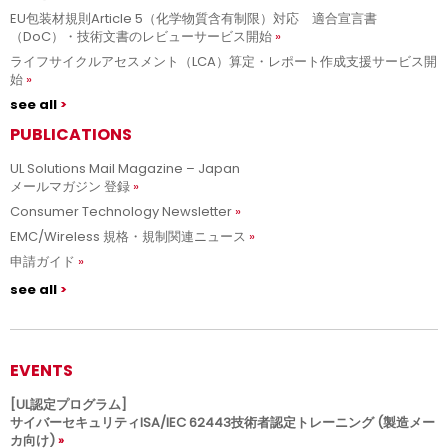
EU包装材規則Article 5（化学物質含有制限）対応 適合宣言書
（DoC）・技術文書のレビューサービス開始
ライフサイクルアセスメント（LCA）算定・レポート作成支援サービス開
始
see all
PUBLICATIONS
UL Solutions Mail Magazine – Japan
メールマガジン 登録
Consumer Technology Newsletter
EMC/Wireless 規格・規制関連ニュース
申請ガイド
see all
EVENTS
[UL認定プログラム]
サイバーセキュリティISA/IEC 62443技術者認定トレーニング (製造メー
カ向け)