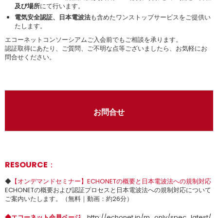
及び場所
にて行います。
電気安全認証、日本電波法
も含めたワンストップサービスをご提供い
たします。
エコーネットコンソーシアムご入会前でもご相談を承ります。
認証取得にあたり、ご質問、ご不明な点等ございましたら、お気軽にお
問合せください。
お問合せ
RESOURCE：
◆
【オンデマンドセミナー】ECHONETの概要と日本電波法への規制対応
ECHONETの概要および認証プロセスと日本電波法への規制対応について
ご案内いたします。（無料｜動画：約26分）
◆エコーネット会員ページ
http://echonet.jp/m_only/spec_latest/