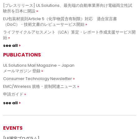
[プレスリリース] UL Solutions、最先端の自動車業界向け電磁両立性試
験所を日本に開設
EU包装材規則Article 5（化学物質含有制限）対応 適合宣言書
（DoC）・技術文書のレビューサービス開始
ライフサイクルアセスメント（LCA）算定・レポート作成支援サービス開
始
see all
PUBLICATIONS
UL Solutions Mail Magazine – Japan
メールマガジン 登録
Consumer Technology Newsletter
EMC/Wireless 規格・規制関連ニュース
申請ガイド
see all
EVENTS
[UL認定プログラム]