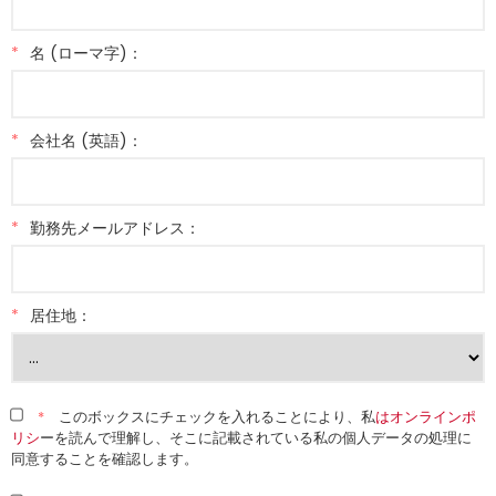
*
名 (ローマ字)：
*
会社名 (英語)：
*
勤務先メールアドレス：
*
居住地：
*
このボックスにチェックを入れることにより、私
はオンラインポ
リシ
ーを読んで理解し、そこに記載されている私の個人データの処理に
同意することを確認します。