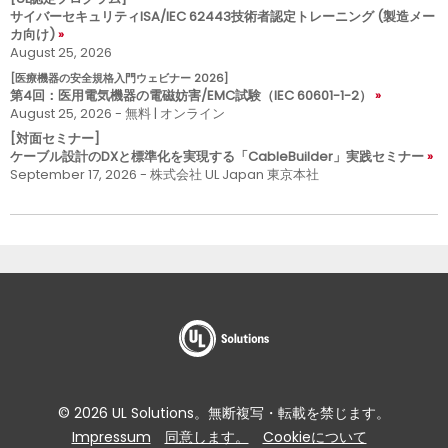
サイバーセキュリティISA/IEC 62443技術者認定トレーニング (製造メー
カ向け)
August 25, 2026
[医療機器の安全規格入門ウェビナー 2026]
第4回：医用電気機器の電磁妨害/EMC試験（IEC 60601-1-2）
August 25, 2026 - 無料 | オンライン
[対面セミナー]
ケーブル設計のDXと標準化を実現する「CableBuilder」実践セミナー
September 17, 2026 - 株式会社 UL Japan 東京本社
© 2026 UL Solutions。無断複写・転載を禁じます。
Impressum
同意します。
Cookieについて