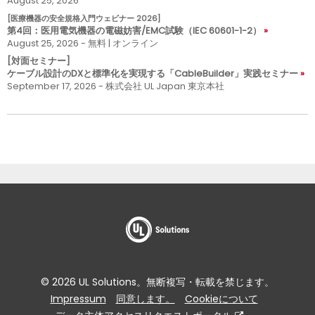
August 25, 2026
[医療機器の安全規格入門ウェビナー 2026]
第4回：医用電気機器の電磁妨害/EMC試験（IEC 60601-1-2）
August 25, 2026 - 無料 | オンライン
[対面セミナー]
ケーブル設計のDXと標準化を実現する「CableBuilder」実践セミナー
September 17, 2026 - 株式会社 UL Japan 東京本社
© 2026 UL Solutions。無断複写・転載を禁じます。
Impressum
同意します。
Cookieについて