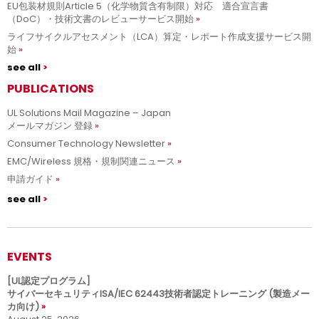
EU包装材規則Article 5（化学物質含有制限）対応 適合宣言書
（DoC）・技術文書のレビューサービス開始
ライフサイクルアセスメント（LCA）算定・レポート作成支援サービス開
始
see all
PUBLICATIONS
UL Solutions Mail Magazine – Japan
メールマガジン 登録
Consumer Technology Newsletter
EMC/Wireless 規格・規制関連ニュース
申請ガイド
see all
EVENTS
[UL認定プログラム]
サイバーセキュリティISA/IEC 62443技術者認定トレーニング (製造メー
カ向け)