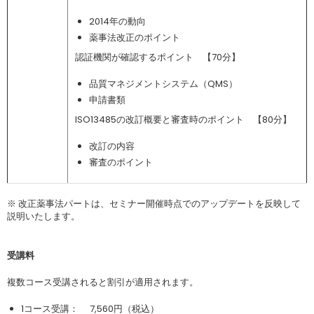
2014年の動向
薬事法改正のポイント
認証機関が確認するポイント 【70分】
品質マネジメントシステム（QMS）
申請書類
ISO13485の改訂概要と審査時のポイント 【80分】
改訂の内容
審査のポイント
※ 改正薬事法パートは、セミナー開催時点でのアップデートを反映して
説明いたします。
受講料
複数コース受講されると割引が適用されます。
1コース受講： 7,560円（税込）