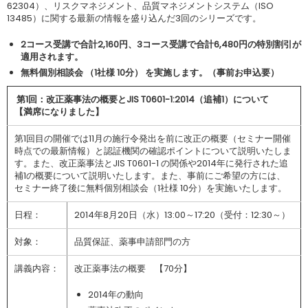
62304）、リスクマネジメント、品質マネジメントシステム（ISO
13485）に関する最新の情報を盛り込んだ3回のシリーズです。
2コース受講で合計2,160円、3コース受講で合計6,480円の特別割引が
適用されます。
無料個別相談会 （1社様 10分） を実施します。（事前お申込要）
第1回：改正薬事法の概要とJIS T0601-1:2014（追補1）について
【満席になりました】
第1回目の開催では11月の施行令発出を前に改正の概要（セミナー開催
時点での最新情報）と認証機関の確認ポイントについて説明いたしま
す。また、改正薬事法とJIS T0601-1 の関係や2014年に発行された追
補1の概要について説明いたします。また、事前にご希望の方には、
セミナー終了後に無料個別相談会（1社様 10分）を実施いたします。
日程：
2014年8月20日（水）13:00～17:20（受付：12:30～）
対象：
品質保証、薬事申請部門の方
講義内容：
改正薬事法の概要 【70分】
2014年の動向