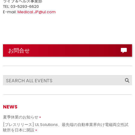
ライフ＆ヘルス事業部
TEL: 03-5293-6620
E-mail:
Medical.JP@ul.com
お問合せ
NEWS
夏季休業のお知らせ
[プレスリリース] UL Solutions、最先端の自動車業界向け電磁両立性試
験所を日本に開設