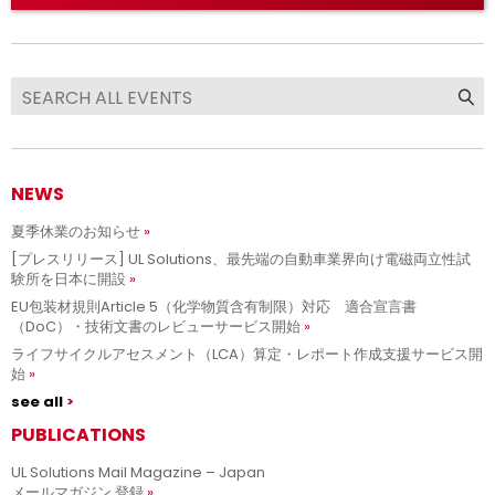
NEWS
夏季休業のお知らせ
[プレスリリース] UL Solutions、最先端の自動車業界向け電磁両立性試
験所を日本に開設
EU包装材規則Article 5（化学物質含有制限）対応 適合宣言書
（DoC）・技術文書のレビューサービス開始
ライフサイクルアセスメント（LCA）算定・レポート作成支援サービス開
始
see all
PUBLICATIONS
UL Solutions Mail Magazine – Japan
メールマガジン 登録