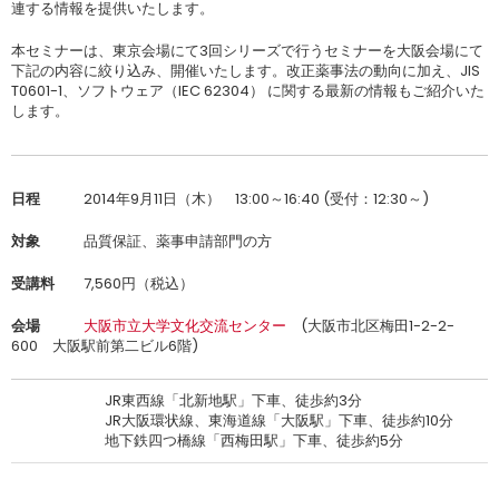
連する情報を提供いたします。
本セミナーは、東京会場にて3回シリーズで行うセミナーを大阪会場にて
下記の内容に絞り込み、開催いたします。改正薬事法の動向に加え、JIS
T0601-1、ソフトウェア（IEC 62304） に関する最新の情報もご紹介いた
します。
日程
2014年9月11日（木） 13:00～16:40 (受付：12:30～)
対象
品質保証、薬事申請部門の方
受講料
7,560円（税込）
会場
大阪市立大学文化交流センター
(大阪市北区梅田1-2-2-
600 大阪駅前第二ビル6階)
JR東西線「北新地駅」下車、徒歩約3分
JR大阪環状線、東海道線「大阪駅」下車、徒歩約10分
地下鉄四つ橋線「西梅田駅」下車、徒歩約5分