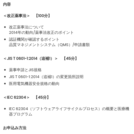
内容
＜改正薬事法＞ 【100分】
改正薬事法について
2014年の動向/薬事法改正のポイント
認証機関が確認するポイント
品質マネジメントシステム（QMS）/申請書類
＜JIS T 0601-1:2014（追補1）＞ 【45分】
薬事申請とJIS規格
JIS T 0601-1:2014（追補1）の変更箇所説明
医用電気機器安全規格の動向
＜IEC 62304＞ 【45分】
IEC 62304（ソフトウェアライフサイクルプロセス）の概要と医療機
器プログラム
お申込み方法