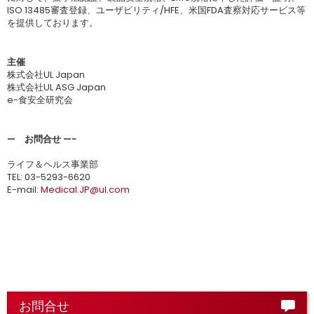
ISO 13485審査登録、ユーザビリティ/HFE、米国FDA査察対応サービス等
を提供しております。
主催
株式会社UL Japan
株式会社UL ASG Japan
e-食安全研究会
— お問合せ —-
ライフ＆ヘルス事業部
TEL: 03-5293-6620
E-mail:
Medical.JP@ul.com
お問合せ