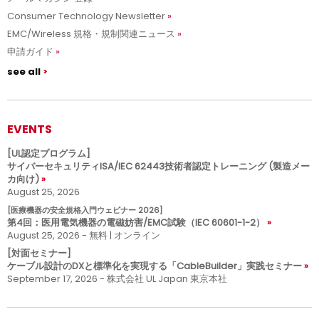
Consumer Technology Newsletter
EMC/Wireless 規格・規制関連ニュース
申請ガイド
see all
EVENTS
[UL認定プログラム]
サイバーセキュリティISA/IEC 62443技術者認定トレーニング (製造メー
カ向け)
August 25, 2026
[医療機器の安全規格入門ウェビナー 2026]
第4回：医用電気機器の電磁妨害/EMC試験（IEC 60601-1-2）
August 25, 2026 - 無料 | オンライン
[対面セミナー]
ケーブル設計のDXと標準化を実現する「CableBuilder」実践セミナー
September 17, 2026 - 株式会社 UL Japan 東京本社