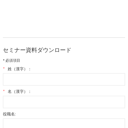
セミナー資料ダウンロード
* 必須項目
*
姓（漢字）：
*
名（漢字）：
役職名: