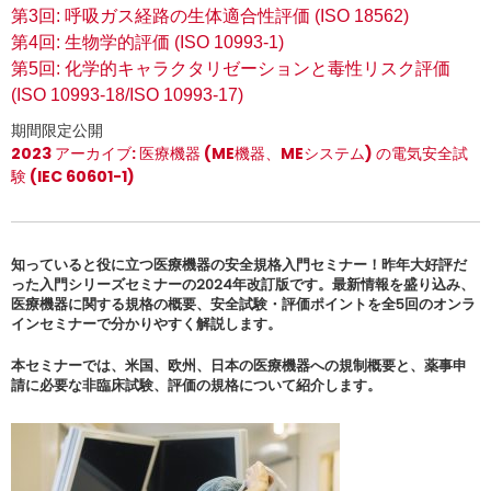
第3回: 呼吸ガス経路の生体適合性評価 (ISO 18562)
第4回: 生物学的評価 (ISO 10993-1)
第5回: 化学的キャラクタリゼーションと毒性リスク評価
(ISO 10993-18/ISO 10993-17)
期間限定公開
2023 アーカイブ: 医療機器 (ME機器、MEシステム) の電気安全試
験 (IEC 60601-1)
知っていると役に立つ医療機器の安全規格入門セミナー！昨年大好評だ
った入門シリーズセミナーの2024年改訂版です。最新情報を盛り込み、
医療機器に関する規格の概要、安全試験・評価ポイントを全5回のオンラ
インセミナーで分かりやすく解説します。
本セミナーでは、米国、欧州、日本の医療機器への規制概要と、薬事申
請に必要な非臨床試験、評価の規格について紹介します。