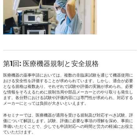
第1回: 医療機器規制と安全規格
医療機器の薬事申請においては、複数の非臨床試験を通じて機器使用に
おける安全性を評価することが求められています。しかし、適合が必要
となる規格は複数あり、それぞれで試験や評価の実施が求められ、必要
な情報をそろえるために規制当局や部品メーカーとのやり取りも発生し
ます。各分野における試験や評価内容には専門性が求められ、対応する
メーカーにとっては負担が大きいといえます。
本セミナーでは、医療機器が適用を受ける規制及び対応すべき試験、評
価について解説します。試験、評価に必要な事項の理解を深め、事前に
準備いただくことで、少しでも申請対応への時間と労力の軽減にお役立
ていただけます。