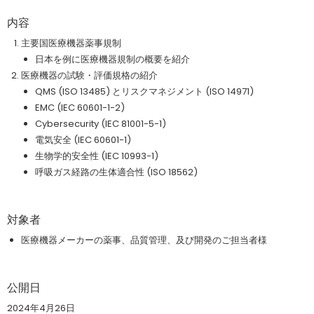
内容
主要国医療機器薬事規制
日本を例に医療機器規制の概要を紹介
医療機器の試験・評価規格の紹介
QMS (ISO 13485) とリスクマネジメント (ISO 14971)
EMC (IEC 60601-1-2)
Cybersecurity (IEC 81001-5-1)
電気安全 (IEC 60601-1)
生物学的安全性 (IEC 10993-1)
呼吸ガス経路の生体適合性 (ISO 18562)
対象者
医療機器メーカーの薬事、品質管理、及び開発のご担当者様
公開日
2024年4月26日