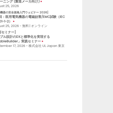
ーニング (製造メーカ向け)
st 25, 2026
療機器の安全規格入門ウェビナー 2026]
回：医用電気機器の電磁妨害/EMC試験（IEC
01-1-2）
ust 25, 2026 - 無料 | オンライン
面セミナー]
ブル設計のDXと標準化を実現する
ableBuilder」実践セミナー
tember 17, 2026 - 株式会社 UL Japan 東京