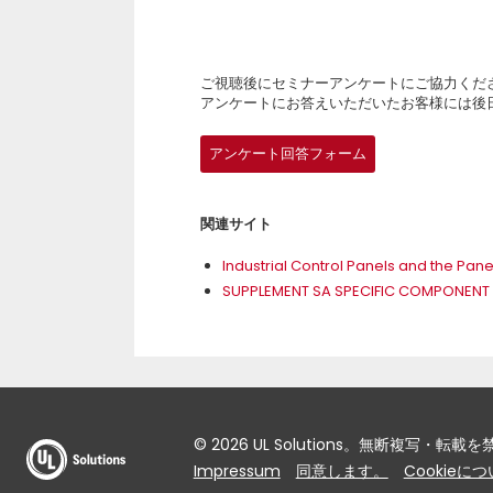
ご視聴後にセミナーアンケートにご協力くだ
アンケートにお答えいただいたお客様には後
アンケート回答フォーム
関連サイト
Industrial Control Panels and the Pa
SUPPLEMENT SA SPECIFIC COMPONENT 
© 2026 UL Solutions。無断複写・転載
Impressum
同意します。
Cookieに