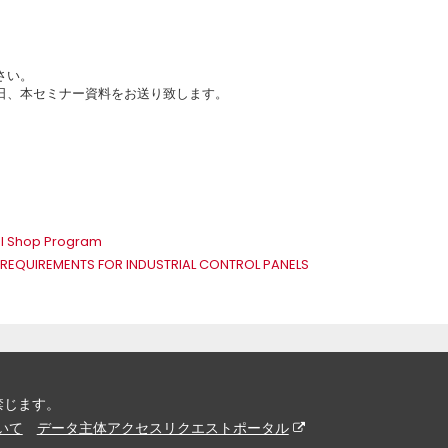
さい。
日、本セミナー資料をお送り致します。
nel Shop Program
REQUIREMENTS FOR INDUSTRIAL CONTROL PANELS
を禁じます。
ついて
データ主体アクセスリクエストポータル