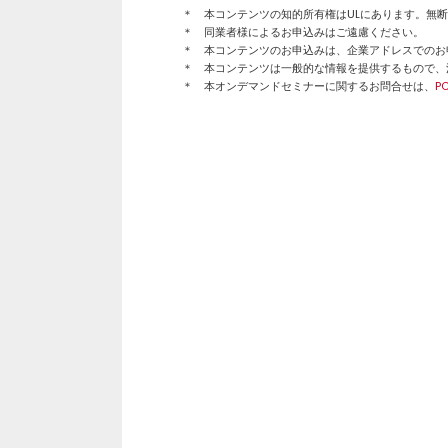
＊ 本コンテンツの知的所有権はULにあります。無
＊ 同業者様によるお申込みはご遠慮ください。
＊ 本コンテンツのお申込みは、企業アドレスでのお
＊ 本コンテンツは一般的な情報を提供するもので、
＊ 本オンデマンドセミナーに関するお問合せは、
PC