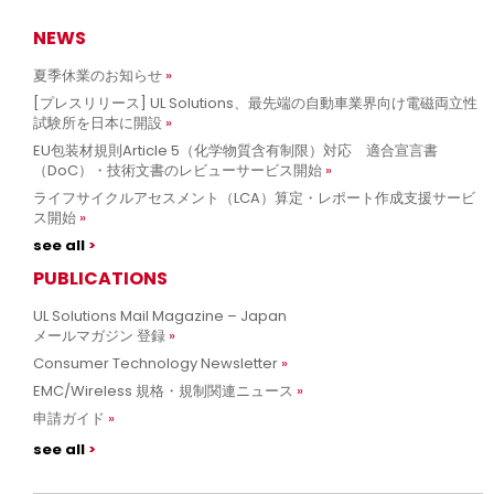
NEWS
夏季休業のお知らせ
[プレスリリース] UL Solutions、最先端の自動車業界向け電磁両立性
試験所を日本に開設
EU包装材規則Article 5（化学物質含有制限）対応 適合宣言書
（DoC）・技術文書のレビューサービス開始
ライフサイクルアセスメント（LCA）算定・レポート作成支援サービ
ス開始
see all
PUBLICATIONS
UL Solutions Mail Magazine – Japan
メールマガジン 登録
Consumer Technology Newsletter
EMC/Wireless 規格・規制関連ニュース
申請ガイド
see all