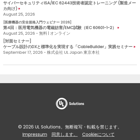
サイバーセキュリティISA/IEC 62443技術者認定トレーニング (製造メー
カ向け)
August 25, 2026
[医療機器の安全規格入門ウェビナー 2026]
第4回：医用電気機器の電磁妨害/EMC試験（IEC 60601-1-2）
August 25, 2026 - 無料 | オンライン
[対面セミナー]
ケーブル設計のDXと標準化を実現する「CableBuilder」実践セミナー
September 17, 2026 - 株式会社 UL Japan 東京本社
© 2026 UL Solutions。無断複写・転載を禁じます。
Impressum
同意します。
Cookieについて