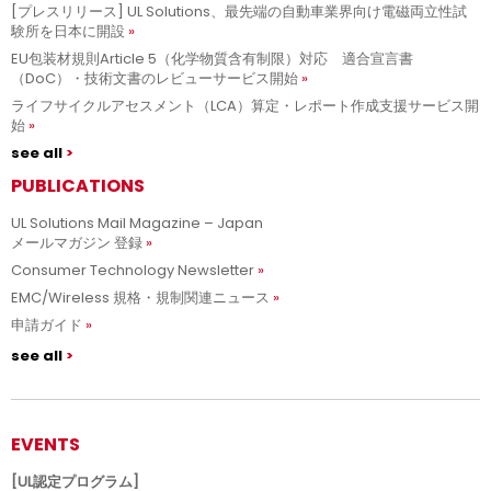
[プレスリリース] UL Solutions、最先端の自動車業界向け電磁両立性試
験所を日本に開設
EU包装材規則Article 5（化学物質含有制限）対応 適合宣言書
（DoC）・技術文書のレビューサービス開始
ライフサイクルアセスメント（LCA）算定・レポート作成支援サービス開
始
see all
PUBLICATIONS
UL Solutions Mail Magazine – Japan
メールマガジン 登録
Consumer Technology Newsletter
EMC/Wireless 規格・規制関連ニュース
申請ガイド
see all
EVENTS
[UL認定プログラム]