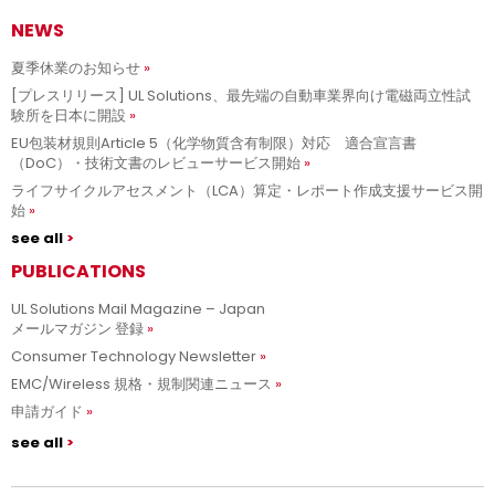
NEWS
夏季休業のお知らせ
[プレスリリース] UL Solutions、最先端の自動車業界向け電磁両立性試
験所を日本に開設
EU包装材規則Article 5（化学物質含有制限）対応 適合宣言書
（DoC）・技術文書のレビューサービス開始
ライフサイクルアセスメント（LCA）算定・レポート作成支援サービス開
始
see all
PUBLICATIONS
UL Solutions Mail Magazine – Japan
メールマガジン 登録
Consumer Technology Newsletter
EMC/Wireless 規格・規制関連ニュース
申請ガイド
see all