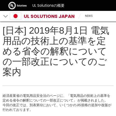
UL Solutionsの概要
UL SOLUTIONS JAPAN
NEWS
[日本] 2019年8月1日 電気
用品の技術上の基準を定
める省令の解釈について
の一部改正についてのご
案内
経済産業省の電気用品安全法のページに、「電気用品の技術上の基準を
定める省令の解釈についての一部改正について」 が掲載されました。
今回の改正では、別表第12において、いくつかのJIS規格の追加や改版が
行われております。