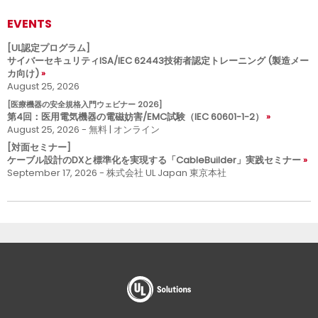
EVENTS
[UL認定プログラム]
サイバーセキュリティISA/IEC 62443技術者認定トレーニング (製造メー
カ向け)
August 25, 2026
[医療機器の安全規格入門ウェビナー 2026]
第4回：医用電気機器の電磁妨害/EMC試験（IEC 60601-1-2）
August 25, 2026 - 無料 | オンライン
[対面セミナー]
ケーブル設計のDXと標準化を実現する「CableBuilder」実践セミナー
September 17, 2026 - 株式会社 UL Japan 東京本社