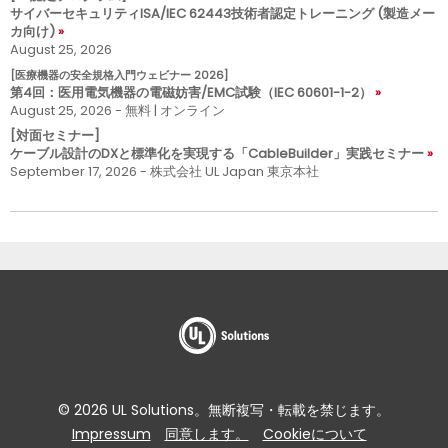
サイバーセキュリティISA/IEC 62443技術者認定トレーニング (製造メー
カ向け)
August 25, 2026
[医療機器の安全規格入門ウェビナー 2026]
第4回：医用電気機器の電磁妨害/EMC試験（IEC 60601-1-2）
August 25, 2026 - 無料 | オンライン
[対面セミナー]
ケーブル設計のDXと標準化を実現する「CableBuilder」実践セミナー
September 17, 2026 - 株式会社 UL Japan 東京本社
© 2026 UL Solutions。無断複写・転載を禁じます。
Impressum
同意します。
Cookieについて