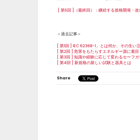
[ 第5回 ]（最終回）：継続する規格開発・改
＜過去記事＞
[ 第1回 ] IEC 62368-1」とは何か、その生
[ 第2回 ] 危害をもたらすエネルギー源に着目
[ 第3回 ] 知識や経験に応じて変わるセーフ
[ 第4回 ] 新規格の新しい試験と器具とは
Share