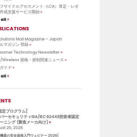
フサイクルアセスメント（LCA）算定・レポ
作成支援サービス開始
all
BLICATIONS
olutions Mail Magazine – Japan
ルマガジン 登録
sumer Technology Newsletter
C/Wireless 規格・規制関連ニュース
ガイド
all
ENTS
L認定プログラム]
バーセキュリティISA/IEC 62443技術者認定
ーニング (製造メーカ向け)
st 25, 2026
療機器の安全規格入門ウェビナー 2026]