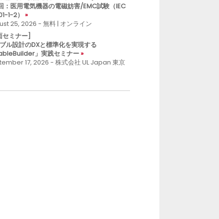
回：医用電気機器の電磁妨害/EMC試験（IEC
01-1-2）
ust 25, 2026 - 無料 | オンライン
面セミナー]
ブル設計のDXと標準化を実現する
ableBuilder」実践セミナー
tember 17, 2026 - 株式会社 UL Japan 東京