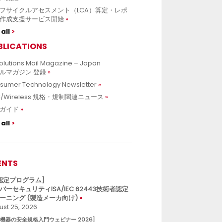
フサイクルアセスメント（LCA）算定・レポ
作成支援サービス開始
all
BLICATIONS
olutions Mail Magazine – Japan
ルマガジン 登録
sumer Technology Newsletter
C/Wireless 規格・規制関連ニュース
ガイド
all
ENTS
L認定プログラム]
バーセキュリティISA/IEC 62443技術者認定
ーニング (製造メーカ向け)
st 25, 2026
療機器の安全規格入門ウェビナー 2026]