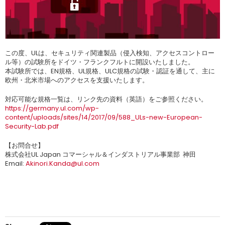
この度、ULは、セキュリティ関連製品（侵入検知、アクセスコントロー
ル等）の試験所をドイツ・フランクフルトに開設いたしました。
本試験所では、EN規格、UL規格、ULC規格の試験・認証を通して、主に
欧州・北米市場へのアクセスを支援いたします。
対応可能な規格一覧は、リンク先の資料（英語）をご参照ください。
https://germany.ul.com/wp-
content/uploads/sites/14/2017/09/588_ULs-new-European-
Security-Lab.pdf
【お問合せ】
株式会社UL Japan コマーシャル＆インダストリアル事業部 神田
Email:
Akinori.Kanda@ul.com