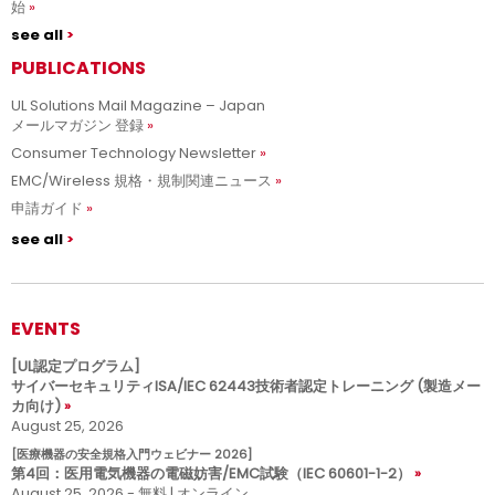
始
see all
PUBLICATIONS
UL Solutions Mail Magazine – Japan
メールマガジン 登録
Consumer Technology Newsletter
EMC/Wireless 規格・規制関連ニュース
申請ガイド
see all
EVENTS
[UL認定プログラム]
サイバーセキュリティISA/IEC 62443技術者認定トレーニング (製造メー
カ向け)
August 25, 2026
[医療機器の安全規格入門ウェビナー 2026]
第4回：医用電気機器の電磁妨害/EMC試験（IEC 60601-1-2）
August 25, 2026 - 無料 | オンライン