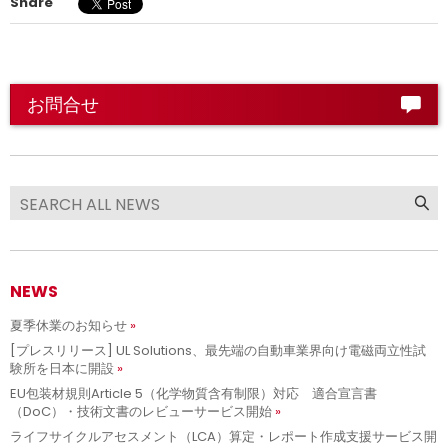
Share
お問合せ
NEWS
夏季休業のお知らせ
[プレスリリース] UL Solutions、最先端の自動車業界向け電磁両立性試
験所を日本に開設
EU包装材規則Article 5（化学物質含有制限）対応 適合宣言書
（DoC）・技術文書のレビューサービス開始
ライフサイクルアセスメント（LCA）算定・レポート作成支援サービス開