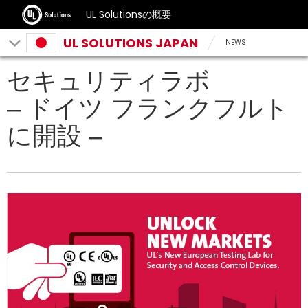
UL Solutionsの概要
UL SOLUTIONS JAPAN
NEWS
セキュリティラボ
– ドイツ フランクフルト
に開設 –