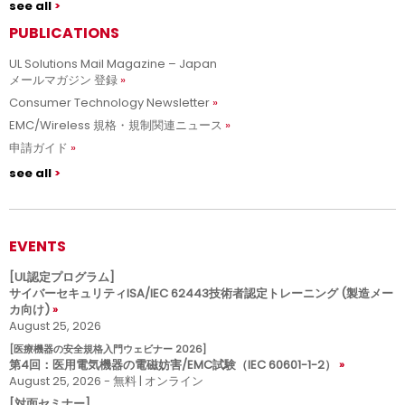
see all
PUBLICATIONS
UL Solutions Mail Magazine – Japan
メールマガジン 登録
Consumer Technology Newsletter
EMC/Wireless 規格・規制関連ニュース
申請ガイド
see all
EVENTS
[UL認定プログラム]
サイバーセキュリティISA/IEC 62443技術者認定トレーニング (製造メー
カ向け)
August 25, 2026
[医療機器の安全規格入門ウェビナー 2026]
第4回：医用電気機器の電磁妨害/EMC試験（IEC 60601-1-2）
August 25, 2026 - 無料 | オンライン
[対面セミナー]