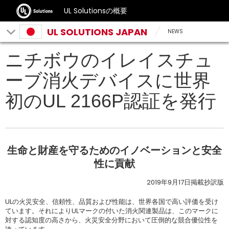
UL Solutionsの概要
UL SOLUTIONS JAPAN
NEWS
ニチボウのイレイスチュ
ーブ消火デバイスに世界
初のUL 2166P認証を発行
生命と財産を守るためのイノベーションと安全
性に貢献
2019年9月17日掲載抄訳版
ULの火災安全、信頼性、品質および性能は、世界各国で高い評価を受け
ています。それによりULマークの付いた消火関連製品は、このマークに
対する認知度の高さから、火災安全分野において圧倒的な競合優位性を