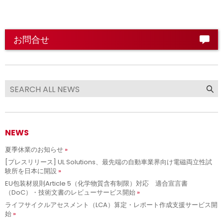
お問合せ
NEWS
夏季休業のお知らせ
[プレスリリース] UL Solutions、最先端の自動車業界向け電磁両立性試
験所を日本に開設
EU包装材規則Article 5（化学物質含有制限）対応 適合宣言書
（DoC）・技術文書のレビューサービス開始
ライフサイクルアセスメント（LCA）算定・レポート作成支援サービス開
始