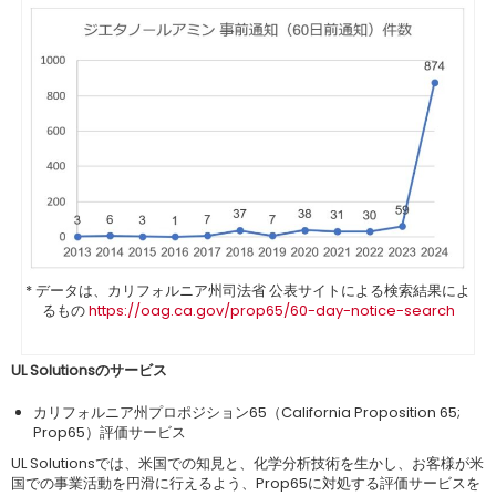
* データは、カリフォルニア州司法省 公表サイトによる検索結果によ
るもの
https://oag.ca.gov/prop65/60-day-notice-search
UL Solutionsのサービス
カリフォルニア州プロポジション65（California Proposition 65;
Prop65）評価サービス
UL Solutionsでは、米国での知見と、化学分析技術を生かし、お客様が米
国での事業活動を円滑に行えるよう、Prop65に対処する評価サービスを