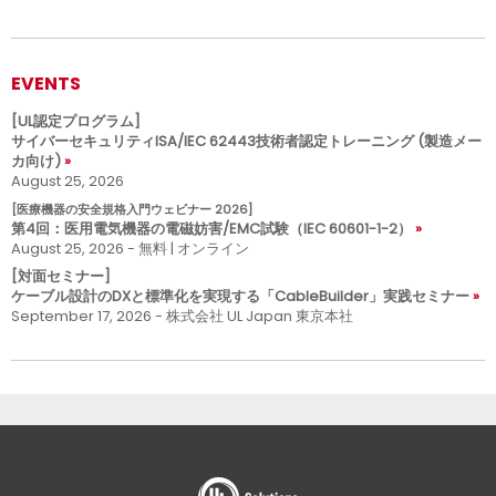
EVENTS
[UL認定プログラム]
サイバーセキュリティISA/IEC 62443技術者認定トレーニング (製造メー
カ向け)
August 25, 2026
[医療機器の安全規格入門ウェビナー 2026]
第4回：医用電気機器の電磁妨害/EMC試験（IEC 60601-1-2）
August 25, 2026 - 無料 | オンライン
[対面セミナー]
ケーブル設計のDXと標準化を実現する「CableBuilder」実践セミナー
September 17, 2026 - 株式会社 UL Japan 東京本社