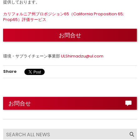
提供しております。
カリフォルニア州プロポジション65（California Proposition 65;
Prop65）評価サービス
お問合せ
環境・サプライチェーン事業部
ULShimadzu@ul.com
Share
お問合せ