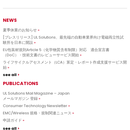
NEWS
夏季休業のお知らせ
[プレスリリース] UL Solutions、最先端の自動車業界向け電磁両立性試
験所を日本に開設
EU包装材規則Article 5（化学物質含有制限）対応 適合宣言書
（DoC）・技術文書のレビューサービス開始
ライフサイクルアセスメント（LCA）算定・レポート作成支援サービス開
始
see all
PUBLICATIONS
UL Solutions Mail Magazine – Japan
メールマガジン 登録
Consumer Technology Newsletter
EMC/Wireless 規格・規制関連ニュース
申請ガイド
see all