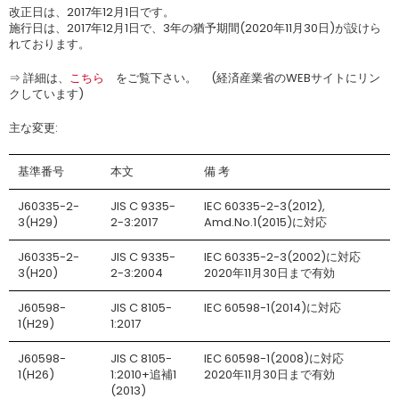
改正日は、2017年12月1日です。
施行日は、2017年12月1日で、3年の猶予期間(2020年11月30日)が設けら
れております。
⇒ 詳細は、
こちら
をご覧下さい。 (経済産業省のWEBサイトにリン
クしています)
主な変更:
基準番号
本文
備 考
J60335-2-
JIS C 9335-
IEC 60335-2-3(2012),
3(H29)
2-3:2017
Amd.No.1(2015)に対応
J60335-2-
JIS C 9335-
IEC 60335-2-3(2002)に対応
3(H20)
2-3:2004
2020年11月30日まで有効
J60598-
JIS C 8105-
IEC 60598-1(2014)に対応
1(H29)
1:2017
J60598-
JIS C 8105-
IEC 60598-1(2008)に対応
1(H26)
1:2010+追補1
2020年11月30日まで有効
(2013)