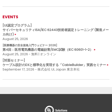
EVENTS
[UL認定プログラム]
サイバーセキュリティISA/IEC 62443技術者認定トレーニング (製造メー
カ向け)
August 25, 2026
[医療機器の安全規格入門ウェビナー 2026]
第4回：医用電気機器の電磁妨害/EMC試験（IEC 60601-1-2）
August 25, 2026 - 無料 | オンライン
[対面セミナー]
ケーブル設計のDXと標準化を実現する「CableBuilder」実践セミナー
September 17, 2026 - 株式会社 UL Japan 東京本社