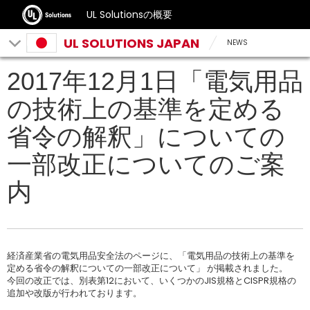
UL Solutionsの概要
UL SOLUTIONS JAPAN
NEWS
2017年12月1日「電気用品
の技術上の基準を定める
省令の解釈」についての
一部改正についてのご案
内
経済産業省の電気用品安全法のページに、「電気用品の技術上の基準を
定める省令の解釈についての一部改正について」 が掲載されました。
今回の改正では、別表第12において、いくつかのJIS規格とCISPR規格の
追加や改版が行われております。