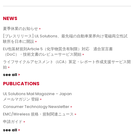
NEWS
夏季休業のお知らせ
[プレスリリース] UL Solutions、最先端の自動車業界向け電磁両立性試
験所を日本に開設
EU包装材規則Article 5（化学物質含有制限）対応 適合宣言書
（DoC）・技術文書のレビューサービス開始
ライフサイクルアセスメント（LCA）算定・レポート作成支援サービス開
始
see all
PUBLICATIONS
UL Solutions Mail Magazine – Japan
メールマガジン 登録
Consumer Technology Newsletter
EMC/Wireless 規格・規制関連ニュース
申請ガイド
see all