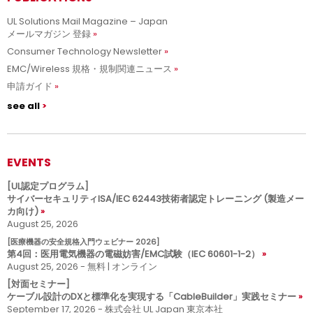
UL Solutions Mail Magazine – Japan
メールマガジン 登録
Consumer Technology Newsletter
EMC/Wireless 規格・規制関連ニュース
申請ガイド
see all
EVENTS
[UL認定プログラム]
サイバーセキュリティISA/IEC 62443技術者認定トレーニング (製造メー
カ向け)
August 25, 2026
[医療機器の安全規格入門ウェビナー 2026]
第4回：医用電気機器の電磁妨害/EMC試験（IEC 60601-1-2）
August 25, 2026 - 無料 | オンライン
[対面セミナー]
ケーブル設計のDXと標準化を実現する「CableBuilder」実践セミナー
September 17, 2026 - 株式会社 UL Japan 東京本社