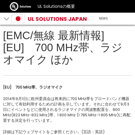
UL Solutionsの概要
UL SOLUTIONS JAPAN
NEWS
[EMC/無線 最新情報]
[EU] 700 MHz帯、ラジ
オマイク ほか
[EU]
700 MHz帯、ラジオマイク
2014年9月1日に欧州委員会は将来的に700 MHz帯をブロードバンド機器
に対して有効利用するための計画を示しています。それに合わせて9月3
日にイベントなどに使用されるラジオマイクの周波数配置を、800
MHz(823 MHz-832 MHz)帯、1 800 MHz (1 785 MHz-1 805 MHz)に再配
置する決定を行っています。
詳細は下記ウェブサイトをご参照ください。(言語：英語)