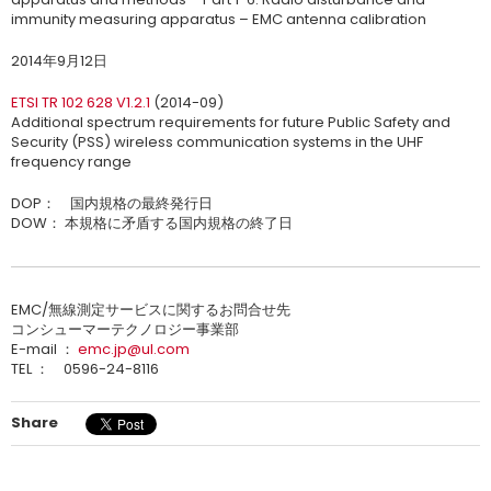
immunity measuring apparatus – EMC antenna calibration
2014年9月12日
ETSI TR 102 628 V1.2.1
(2014-09)
Additional spectrum requirements for future Public Safety and
Security (PSS) wireless communication systems in the UHF
frequency range
DOP： 国内規格の最終発行日
DOW： 本規格に矛盾する国内規格の終了日
EMC/無線測定サービスに関するお問合せ先
コンシューマーテクノロジー事業部
E-mail ：
emc.jp@ul.com
TEL ： 0596-24-8116
Share