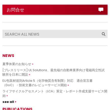
お問合せ
NEWS
夏季休業のお知らせ
[プレスリリース] UL Solutions、最先端の自動車業界向け電磁両立性試
験所を日本に開設
EU包装材規則Article 5（化学物質含有制限）対応 適合宣言書
（DoC）・技術文書のレビューサービス開始
ライフサイクルアセスメント（LCA）算定・レポート作成支援サービス開
始
see all
PUBLICATIONS