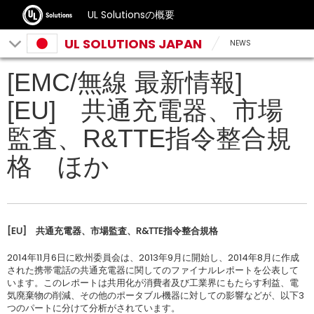
UL Solutionsの概要
UL SOLUTIONS JAPAN
NEWS
[EMC/無線 最新情報]
[EU] 共通充電器、市場
監査、R&TTE指令整合規
格 ほか
[EU] 共通充電器、市場監査、R&TTE指令整合規格
2014年11月6日に欧州委員会は、2013年9月に開始し、2014年8月に作成
された携帯電話の共通充電器に関してのファイナルレポートを公表して
います。このレポートは共用化が消費者及び工業界にもたらす利益、電
気廃棄物の削減、その他のポータブル機器に対しての影響などが、以下3
つのパートに分けて分析がされています。