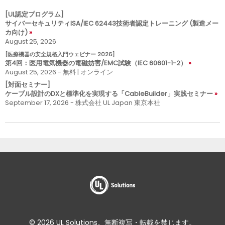
[UL認定プログラム]
サイバーセキュリティISA/IEC 62443技術者認定トレーニング (製造メー
カ向け)
August 25, 2026
[医療機器の安全規格入門ウェビナー 2026]
第4回：医用電気機器の電磁妨害/EMC試験（IEC 60601-1-2）
August 25, 2026 - 無料 | オンライン
[対面セミナー]
ケーブル設計のDXと標準化を実現する「CableBuilder」実践セミナー
September 17, 2026 - 株式会社 UL Japan 東京本社
© 2026 UL Solutions。無断複写・転載を禁じます。