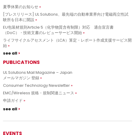
夏季休業のお知らせ
[プレスリリース] UL Solutions、最先端の自動車業界向け電磁両立性試
験所を日本に開設
EU包装材規則Article 5（化学物質含有制限）対応 適合宣言書
（DoC）・技術文書のレビューサービス開始
ライフサイクルアセスメント（LCA）算定・レポート作成支援サービス開
始
see all
PUBLICATIONS
UL Solutions Mail Magazine – Japan
メールマガジン 登録
Consumer Technology Newsletter
EMC/Wireless 規格・規制関連ニュース
申請ガイド
see all
EVENTS