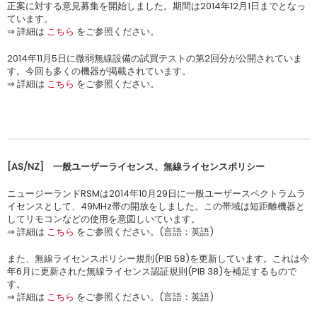
正案に対する意見募集を開始しました。期間は2014年12月1日までとなっ
ています。
⇒ 詳細は
こちら
をご参照ください。
2014年11月5日に微弱無線設備の試買テストの第2回分が公開されていま
す。今回も多くの機器が掲載されています。
⇒ 詳細は
こちら
をご参照ください。
[AS/NZ] 一般ユーザーライセンス、無線ライセンスポリシー
ニュージーランドRSMは2014年10月29日に一般ユーザースペクトラムラ
イセンスとして、49MHz帯の開放をしました。この帯域は短距離機器と
してリモコンなどの使用を意図しいています。
⇒ 詳細は
こちら
をご参照ください。(言語：英語)
また、無線ライセンスポリシー規則(PIB 58)を更新しています。これは今
年6月に更新された無線ライセンス認証規則(PIB 38)を補足するもので
す。
⇒ 詳細は
こちら
をご参照ください。(言語：英語)