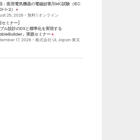
回：医用電気機器の電磁妨害/EMC試験（IEC
01-1-2）
ust 25, 2026 - 無料 | オンライン
面セミナー]
ブル設計のDXと標準化を実現する
ableBuilder」実践セミナー
tember 17, 2026 - 株式会社 UL Japan 東京