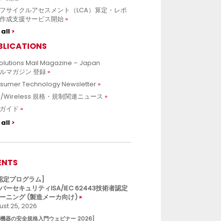
フサイクルアセスメント（LCA）算定・レポ
作成支援サービス開始
all
BLICATIONS
olutions Mail Magazine – Japan
ルマガジン 登録
sumer Technology Newsletter
C/Wireless 規格・規制関連ニュース
ガイド
all
ENTS
L認定プログラム]
バーセキュリティISA/IEC 62443技術者認定
ーニング (製造メーカ向け)
st 25, 2026
療機器の安全規格入門ウェビナー 2026]