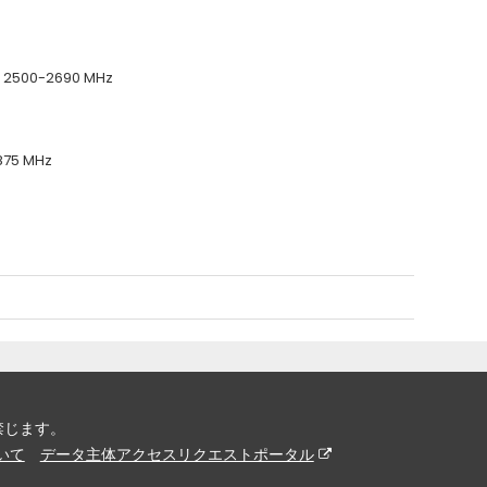
 2500-2690 MHz
875 MHz
を禁じます。
ついて
データ主体アクセスリクエストポータル