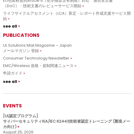
EU包装材規則Article 5（化学物質含有制限）対応 適合宣言書
（DoC）・技術文書のレビューサービス開始
ライフサイクルアセスメント（LCA）算定・レポート作成支援サービス開
始
see all
PUBLICATIONS
UL Solutions Mail Magazine – Japan
メールマガジン 登録
Consumer Technology Newsletter
EMC/Wireless 規格・規制関連ニュース
申請ガイド
see all
EVENTS
[UL認定プログラム]
サイバーセキュリティISA/IEC 62443技術者認定トレーニング (製造メー
カ向け)
August 25, 2026