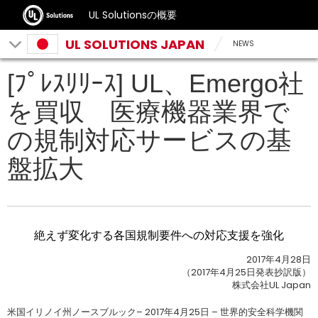
UL Solutionsの概要
UL SOLUTIONS JAPAN
NEWS
[ﾌﾟﾚｽﾘﾘｰｽ] UL、Emergo社
を買収 医療機器業界で
の規制対応サービスの基
盤拡大
絶えず変化する各国規制要件への対応支援を強化
2017年4月28日
（2017年4月25日発表抄訳版）
株式会社UL Japan
米国イリノイ州ノースブルック– 2017年4月25日 – 世界的安全科学機関