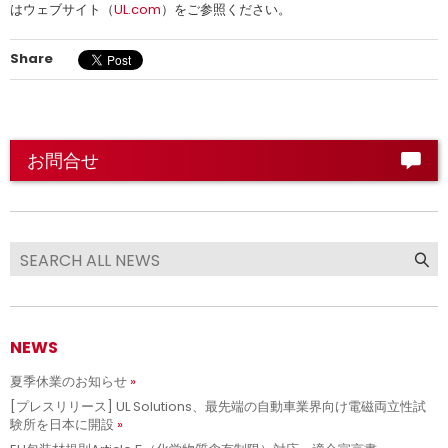
はウェブサイト（
UL.com
）をご参照ください。
Share
お問合せ
NEWS
夏季休業のお知らせ
[プレスリリース] UL Solutions、最先端の自動車業界向け電磁両立性試
験所を日本に開設