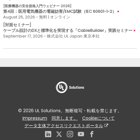
[医療機器の安全規格入門ウェビナー 2026]
第4回：医用電気機器の電磁妨害/EMC試験（IEC 60601-1-2）
August 25, 2026 - 無料 | オンライン
[対面セミナー]
ケーブル設計のDXと標準化を実現する「CableBuilder」実践セミナー
September 17, 2026 - 株式会社 UL Japan 東京本社
© 2026 UL Solutions。無断複写・転載を禁じます。
Impressum
同意します。
Cookieについて
データ主体アクセスリクエストポータル