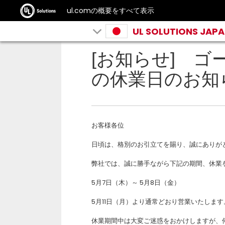
ul.comの概要をすべて表示
UL SOLUTIONS JAP
[お知らせ] 
の休業日のお知
お客様各位
日頃は、格別のお引立てを賜り、誠にありが
弊社では、誠に勝手ながら下記の期間、休業
5月7日（木）～ 5月8日（金）
5月11日（月）より通常どおり営業いたします
休業期間中は大変ご迷惑をおかけしますが、