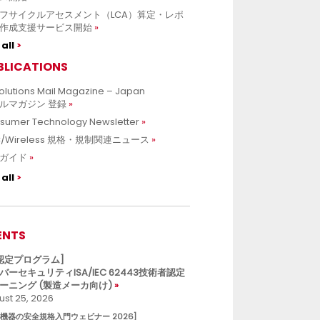
フサイクルアセスメント（LCA）算定・レポ
作成支援サービス開始
all
BLICATIONS
olutions Mail Magazine – Japan
ルマガジン 登録
sumer Technology Newsletter
C/Wireless 規格・規制関連ニュース
ガイド
all
ENTS
L認定プログラム]
バーセキュリティISA/IEC 62443技術者認定
ーニング (製造メーカ向け)
st 25, 2026
療機器の安全規格入門ウェビナー 2026]