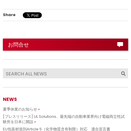
Share
お問合せ
NEWS
夏季休業のお知らせ
[プレスリリース] UL Solutions、最先端の自動車業界向け電磁両立性試
験所を日本に開設
EU包装材規則Article 5（化学物質含有制限）対応 適合宣言書