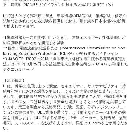
下：時間軸でICNIRP ガイドラインに対する人体ばく露測定（%）
ULでは人体ばく露試験に加え、車載機器のEMC試験、無線試験、信頼性
試験など多岐にわたる試験を提供しており、引き続き日本市場への投資
を拡大してきます。
*1 無線機器を一定期間使用したときに、電磁エネルギーが生体組織にど
の程度吸収されるかを測定する試験
*2 国際非電離放射線防護委員会（International Commission on Non-
Ionizing Radiation Protection : ICNIRP）が発行するガイドライン
*3 JASO TP-13002：2013 「自動車の人体ばく露に関わる電磁界測定方
法」は2013年3月29日に公益社団法人自動車技術会（JASO）が制定した
テクニカルペーパ
【ULの概要】
ULは、科学の活用によって安全、セキュリティ、サステナビリティ（持
続可能性）における課題を解決し、よりよい世界の創造に寄与します。
そして、先進的製品/技術の安全な導入を実現することで、信頼を高めま
す。ULのスタッフは世界をより安全な場所にするという情熱を共有して
います。第三者調査から規格開発、試験、認証、分析/デジタルソリュー
ションの提供まで、ULは業務を通じて、より健全なグローバル社会の構
築を目指します。 ULに対する信頼が、企業、メーカー、政府当局、規制
機関、人々のスマートな決断を支えます。詳細はUL.comをご参照くださ
い。