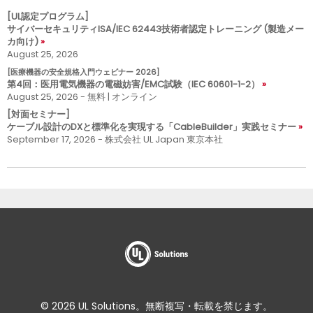
[UL認定プログラム]
サイバーセキュリティISA/IEC 62443技術者認定トレーニング (製造メー
カ向け)
August 25, 2026
[医療機器の安全規格入門ウェビナー 2026]
第4回：医用電気機器の電磁妨害/EMC試験（IEC 60601-1-2）
August 25, 2026 - 無料 | オンライン
[対面セミナー]
ケーブル設計のDXと標準化を実現する「CableBuilder」実践セミナー
September 17, 2026 - 株式会社 UL Japan 東京本社
© 2026 UL Solutions。無断複写・転載を禁じます。