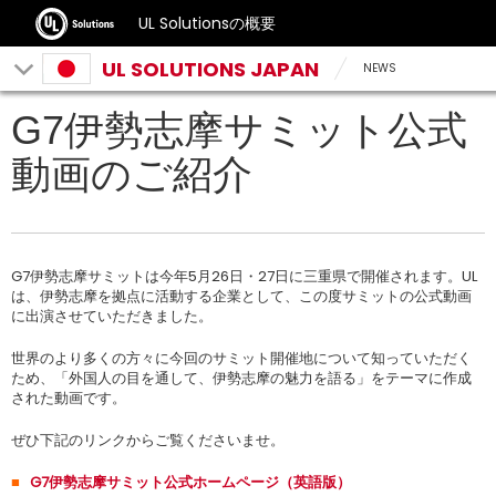
UL Solutionsの概要
UL SOLUTIONS JAPAN
NEWS
G7伊勢志摩サミット公式
動画のご紹介
G7伊勢志摩サミットは今年5月26日・27日に三重県で開催されます。UL
は、伊勢志摩を拠点に活動する企業として、この度サミットの公式動画
に出演させていただきました。
世界のより多くの方々に今回のサミット開催地について知っていただく
ため、「外国人の目を通して、伊勢志摩の魅力を語る」をテーマに作成
された動画です。
ぜひ下記のリンクからご覧くださいませ。
■

G7伊勢志摩サミット公式ホームページ（英語版）