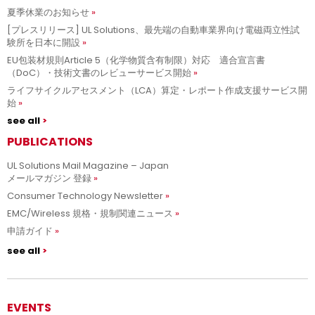
夏季休業のお知らせ
[プレスリリース] UL Solutions、最先端の自動車業界向け電磁両立性試
験所を日本に開設
EU包装材規則Article 5（化学物質含有制限）対応 適合宣言書
（DoC）・技術文書のレビューサービス開始
ライフサイクルアセスメント（LCA）算定・レポート作成支援サービス開
始
see all
PUBLICATIONS
UL Solutions Mail Magazine – Japan
メールマガジン 登録
Consumer Technology Newsletter
EMC/Wireless 規格・規制関連ニュース
申請ガイド
see all
EVENTS