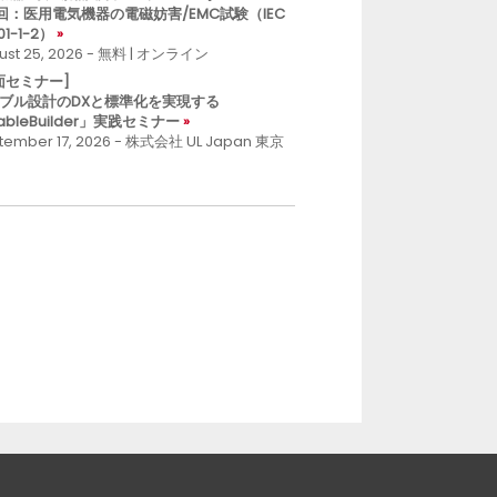
回：医用電気機器の電磁妨害/EMC試験（IEC
01-1-2）
ust 25, 2026 - 無料 | オンライン
面セミナー]
ブル設計のDXと標準化を実現する
ableBuilder」実践セミナー
tember 17, 2026 - 株式会社 UL Japan 東京