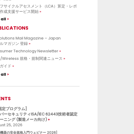
フサイクルアセスメント（LCA）算定・レポ
作成支援サービス開始
all
BLICATIONS
olutions Mail Magazine – Japan
ルマガジン 登録
sumer Technology Newsletter
C/Wireless 規格・規制関連ニュース
ガイド
all
ENTS
L認定プログラム]
バーセキュリティISA/IEC 62443技術者認定
ーニング (製造メーカ向け)
st 25, 2026
療機器の安全規格入門ウェビナー 2026]