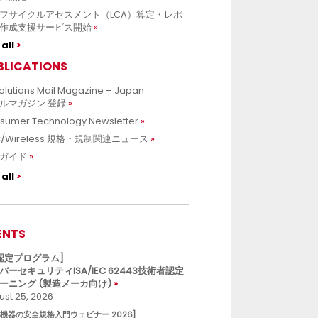
フサイクルアセスメント（LCA）算定・レポ
作成支援サービス開始
all
BLICATIONS
olutions Mail Magazine – Japan
ルマガジン 登録
sumer Technology Newsletter
C/Wireless 規格・規制関連ニュース
ガイド
all
ENTS
L認定プログラム]
バーセキュリティISA/IEC 62443技術者認定
ーニング (製造メーカ向け)
st 25, 2026
療機器の安全規格入門ウェビナー 2026]