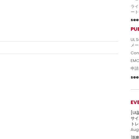
ライ
ート
see 
PU
UL S
メー
Con
EM
申請
see 
EV
[U
サイ
トレ
Augu
[医