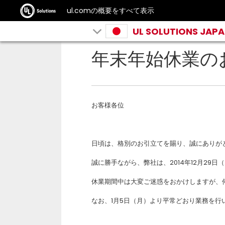
ul.comの概要をすべて表示
UL SOLUTIONS JAP
年末年始休業の
お客様各位
日頃は、格別のお引立てを賜り、誠にありが
誠に勝手ながら、弊社は、2014年12月29日
休業期間中は大変ご迷惑をおかけしますが、
なお、1月5日（月）より平常どおり業務を行