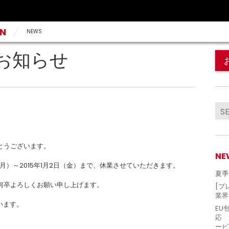
AN
NEWS
お知らせ
とうございます。
NE
（月）～2015年1月2日（金）まで、休業させていただきます。
夏季
何卒よろしくお願い申し上げます。
[プ
業界
います。
EU
応 
ービ