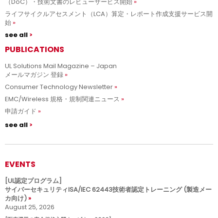
（DoC）・技術文書のレビューサービス開始
ライフサイクルアセスメント（LCA）算定・レポート作成支援サービス開
始
see all
PUBLICATIONS
UL Solutions Mail Magazine – Japan
メールマガジン 登録
Consumer Technology Newsletter
EMC/Wireless 規格・規制関連ニュース
申請ガイド
see all
EVENTS
[UL認定プログラム]
サイバーセキュリティISA/IEC 62443技術者認定トレーニング (製造メー
カ向け)
August 25, 2026