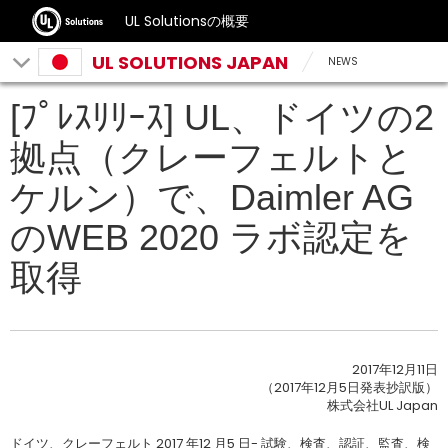
UL Solutionsの概要
UL SOLUTIONS JAPAN
NEWS
[ﾌﾟﾚｽﾘﾘｰｽ] UL、ドイツの2
拠点（クレーフェルトと
ケルン）で、Daimler AG
のWEB 2020 ラボ認定を
取得
2017年12月11日
（2017年12月5日発表抄訳版）
株式会社UL Japan
ドイツ、クレーフェルト 2017 年12 月5 日- 試験、検査、認証、監査、検