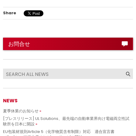
Share
お問合せ
NEWS
夏季休業のお知らせ
[プレスリリース] UL Solutions、最先端の自動車業界向け電磁両立性試
験所を日本に開設
EU包装材規則Article 5（化学物質含有制限）対応 適合宣言書