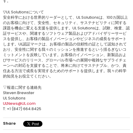
す。
▽UL Solutionsについて
安全科学における世界的リーダーとして、UL Solutionsは、100カ国以上
のお客様に向けて、安全性、セキュリティ、サステナビリティに関する
課題を機会に変える支援を提供します。UL Solutionsは、試験、検査、認
証サービスや、関連するソフトウェア製品およびアドバイザリーサービ
スを提供し、お客様の製品イノベーションやビジネスの成長をサポート
します。UL認証マークは、お客様の製品の信頼性の証として認知されて
おり、安全性に関する我々のミッションを推進するという揺るぎないコ
ミットメントを反映しています。お客様のイノベーション、新製品およ
びサービスのリリース、グローバル市場への展開や複雑なサプライチェ
ーンへの対応を支援することで、将来に向けてサステナブル、かつ、責
任ある方法で成長を実現するためのサポートを提供します。我々の科学
的知見をお役立てください。
▽報道に関する連絡先
Steven Brewster
UL Solutions
ULNews@UL.com
T: +1 (847) 664.8425
Share