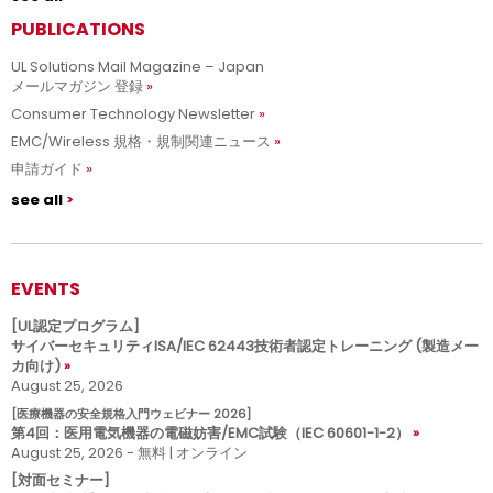
PUBLICATIONS
UL Solutions Mail Magazine – Japan
メールマガジン 登録
Consumer Technology Newsletter
EMC/Wireless 規格・規制関連ニュース
申請ガイド
see all
EVENTS
[UL認定プログラム]
サイバーセキュリティISA/IEC 62443技術者認定トレーニング (製造メー
カ向け)
August 25, 2026
[医療機器の安全規格入門ウェビナー 2026]
第4回：医用電気機器の電磁妨害/EMC試験（IEC 60601-1-2）
August 25, 2026 - 無料 | オンライン
[対面セミナー]