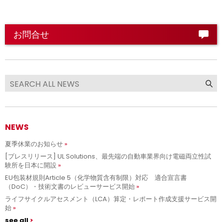
お問合せ
NEWS
夏季休業のお知らせ
[プレスリリース] UL Solutions、最先端の自動車業界向け電磁両立性試
験所を日本に開設
EU包装材規則Article 5（化学物質含有制限）対応 適合宣言書
（DoC）・技術文書のレビューサービス開始
ライフサイクルアセスメント（LCA）算定・レポート作成支援サービス開
始
see all