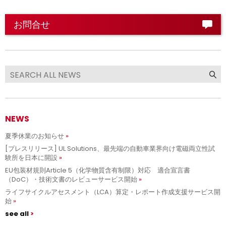
お問合せ
NEWS
夏季休業のお知らせ
[プレスリリース] UL Solutions、最先端の自動車業界向け電磁両立性試
験所を日本に開設
EU包装材規則Article 5（化学物質含有制限）対応 適合宣言書
（DoC）・技術文書のレビューサービス開始
ライフサイクルアセスメント（LCA）算定・レポート作成支援サービス開
始
see all