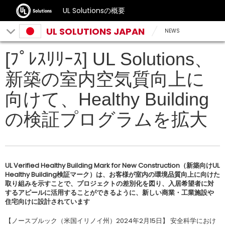
UL Solutionsの概要
UL SOLUTIONS JAPAN
NEWS
[ﾌﾟﾚｽﾘﾘｰｽ] UL Solutions、
新築の室内空気質向上に
向けて、Healthy Building
の検証プログラムを拡大
UL Verified Healthy Building Mark for New Construction（新築向けUL
Healthy Building検証マーク）は、お客様が室内の環境品質向上に向けた
取り組みを示すことで、プロジェクトの差別化を図り、入居希望者に対
するアピールに活用することができるように、新しい商業・工業施設や
住宅向けに設計されています
【ノースブルック（米国イリノイ州）2024年2月15日】 安全科学におけ