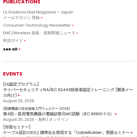
PUBLICATIONS
UL Solutions Mail Magazine – Japan
メールマガジン 登録
Consumer Technology Newsletter
EMC/Wireless 規格・規制関連ニュース
申請ガイド
see all
EVENTS
[UL認定プログラム]
サイバーセキュリティISA/IEC 62443技術者認定トレーニング (製造メー
カ向け)
August 25, 2026
[医療機器の安全規格入門ウェビナー 2026]
第4回：医用電気機器の電磁妨害/EMC試験（IEC 60601-1-2）
August 25, 2026 - 無料 | オンライン
[対面セミナー]
ケーブル設計のDXと標準化を実現する「CableBuilder」実践セミナー