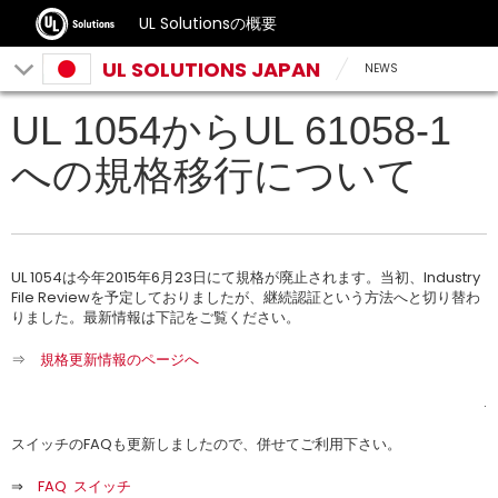
UL Solutionsの概要
UL SOLUTIONS JAPAN
NEWS
UL 1054からUL 61058-1
への規格移行について
UL 1054は今年2015年6月23日にて規格が廃止されます。当初、Industry
File Reviewを予定しておりましたが、継続認証という方法へと切り替わ
りました。最新情報は下記をご覧ください。
⇒
規格更新情報のページへ
.
スイッチのFAQも更新しましたので、併せてご利用下さい。
⇒
FAQ スイッチ