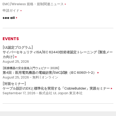
EMC/Wireless 規格・規制関連ニュース
申請ガイド
see all
EVENTS
[UL認定プログラム]
サイバーセキュリティISA/IEC 62443技術者認定トレーニング (製造メー
カ向け)
August 25, 2026
[医療機器の安全規格入門ウェビナー 2026]
第4回：医用電気機器の電磁妨害/EMC試験（IEC 60601-1-2）
August 25, 2026 - 無料 | オンライン
[対面セミナー]
ケーブル設計のDXと標準化を実現する「CableBuilder」実践セミナー
September 17, 2026 - 株式会社 UL Japan 東京本社