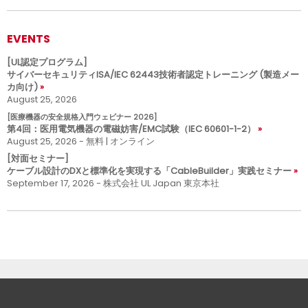
EVENTS
[UL認定プログラム]
サイバーセキュリティISA/IEC 62443技術者認定トレーニング (製造メー
カ向け)
August 25, 2026
[医療機器の安全規格入門ウェビナー 2026]
第4回：医用電気機器の電磁妨害/EMC試験（IEC 60601-1-2）
August 25, 2026 - 無料 | オンライン
[対面セミナー]
ケーブル設計のDXと標準化を実現する「CableBuilder」実践セミナー
September 17, 2026 - 株式会社 UL Japan 東京本社