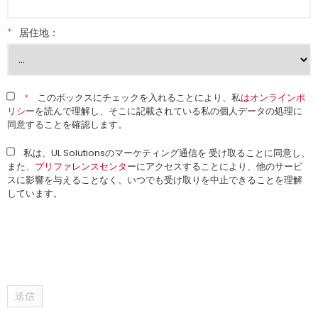
*
居住地：
*
このボックスにチェックを入れることにより、私
はオンラインポ
リシ
ーを読んで理解し、そこに記載されている私の個人データの処理に
同意することを確認します。
私は、UL Solutionsのマーケティング通信を 受け取ることに同意し、
また、
プリファレンスセンタ
ーにアクセスすることにより、他のサービ
スに影響を与えることなく、いつでも受け取りを中止できることを理解
しています。
送信