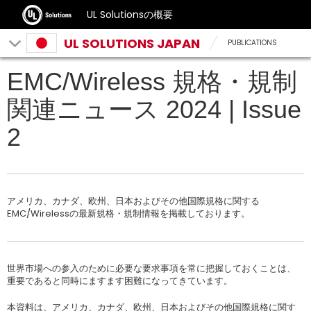
UL Solutionsの概要
UL SOLUTIONS JAPAN
PUBLICATIONS
EMC/Wireless 規格・規制
関連ニュース 2024 | Issue
2
アメリカ、カナダ、欧州、日本およびその他国際規格に関する
EMC/Wirelessの最新規格・規制情報を掲載しております。
世界市場への参入のために必要な要求事項を常に把握しておくことは、
重要であると同時にますます困難になってきています。
本資料は、アメリカ、カナダ、欧州、日本およびその他国際規格に関す