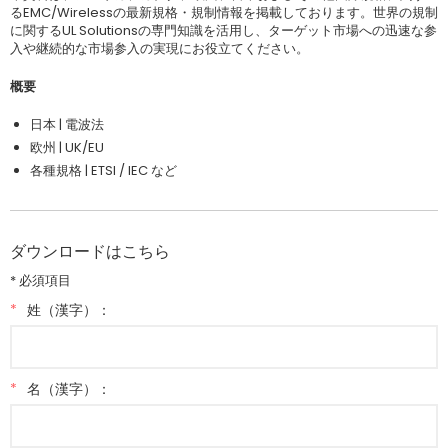
るEMC/Wirelessの最新規格・規制情報を掲載しております。世界の規制
に関するUL Solutionsの専門知識を活用し、ターゲット市場への迅速な参
入や継続的な市場参入の実現にお役立てください。
概要
日本 | 電波法
欧州 | UK/EU
各種規格 | ETSI / IEC など
ダウンロードはこちら
* 必須項目
*
姓（漢字）：
*
名（漢字）：