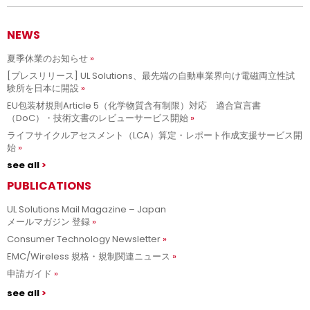
NEWS
夏季休業のお知らせ
[プレスリリース] UL Solutions、最先端の自動車業界向け電磁両立性試
験所を日本に開設
EU包装材規則Article 5（化学物質含有制限）対応 適合宣言書
（DoC）・技術文書のレビューサービス開始
ライフサイクルアセスメント（LCA）算定・レポート作成支援サービス開
始
see all
PUBLICATIONS
UL Solutions Mail Magazine – Japan
メールマガジン 登録
Consumer Technology Newsletter
EMC/Wireless 規格・規制関連ニュース
申請ガイド
see all