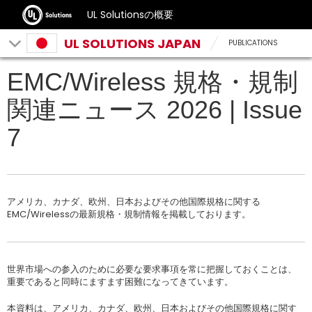
UL Solutionsの概要
UL SOLUTIONS JAPAN
PUBLICATIONS
EMC/Wireless 規格・規制
関連ニュース 2026 | Issue
7
アメリカ、カナダ、欧州、日本およびその他国際規格に関する
EMC/Wirelessの最新規格・規制情報を掲載しております。
世界市場への参入のために必要な要求事項を常に把握しておくことは、
重要であると同時にますます困難になってきています。
本資料は、アメリカ、カナダ、欧州、日本およびその他国際規格に関す