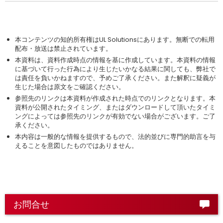
本コンテンツの知的所有権はUL Solutionsにあります。無断での転用
配布・放送は禁止されています。
本資料は、資料作成時点の情報を基に作成しています。本資料の情報
に基づいて行った行為により生じたいかなる結果に関しても、弊社で
は責任を負いかねますので、予めご了承ください。また解釈に疑義が
生じた場合は原文をご確認ください。
参照先のリンクは本資料が作成された時点でのリンクとなります。本
資料が公開されたタイミング、またはダウンロードして頂いたタイミ
ングによっては参照先のリンクが有効でない場合がございます。ご了
承ください。
本内容は一般的な情報を提供するもので、法的並びに専門的助言を与
えることを意図したものではありません。
お問合せ