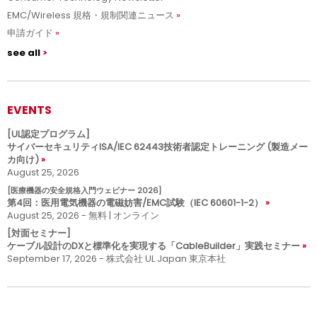
EMC/Wireless 規格・規制関連ニュース
申請ガイド
see all
EVENTS
[UL認定プログラム]
サイバーセキュリティISA/IEC 62443技術者認定トレーニング (製造メー
カ向け)
August 25, 2026
[医療機器の安全規格入門ウェビナー 2026]
第4回：医用電気機器の電磁妨害/EMC試験（IEC 60601-1-2）
August 25, 2026 - 無料 | オンライン
[対面セミナー]
ケーブル設計のDXと標準化を実現する「CableBuilder」実践セミナー
September 17, 2026 - 株式会社 UL Japan 東京本社