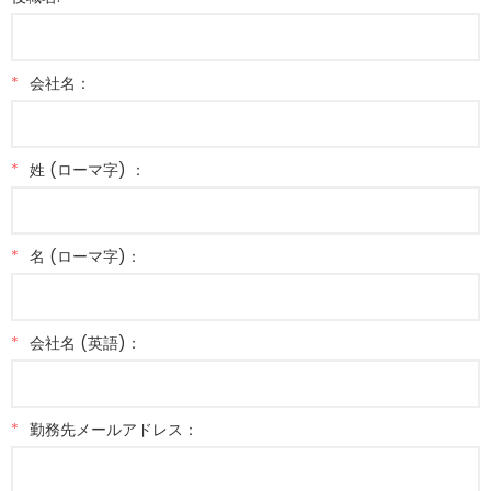
*
会社名：
*
姓 (ローマ字) ：
*
名 (ローマ字)：
*
会社名 (英語)：
*
勤務先メールアドレス：