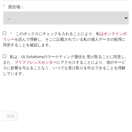
*
居住地：
*
このボックスにチェックを入れることにより、私
はオンラインポ
リシ
ーを読んで理解し、そこに記載されている私の個人データの処理に
同意することを確認します。
私は、UL Solutionsのマーケティング通信を 受け取ることに同意し、
また、
プリファレンスセンタ
ーにアクセスすることにより、他のサービ
スに影響を与えることなく、いつでも受け取りを中止できることを理解
しています。
送信