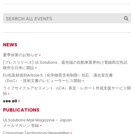
NEWS
夏季休業のお知らせ
[プレスリリース] UL Solutions、最先端の自動車業界向け電磁両立性試
験所を日本に開設
EU包装材規則Article 5（化学物質含有制限）対応 適合宣言書
（DoC）・技術文書のレビューサービス開始
ライフサイクルアセスメント（LCA）算定・レポート作成支援サービス開
始
see all
PUBLICATIONS
UL Solutions Mail Magazine – Japan
メールマガジン 登録
Consumer Technology Newsletter