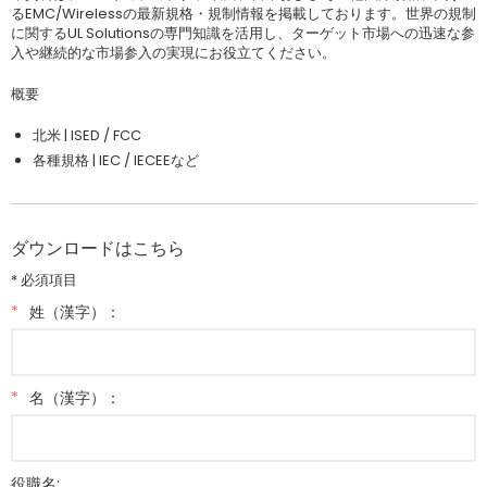
るEMC/Wirelessの最新規格・規制情報を掲載しております。世界の規制
に関するUL Solutionsの専門知識を活用し、ターゲット市場への迅速な参
入や継続的な市場参入の実現にお役立てください。
概要
北米 | ISED / FCC
各種規格 | IEC / IECEEなど
ダウンロードはこちら
* 必須項目
*
姓（漢字）：
*
名（漢字）：
役職名: