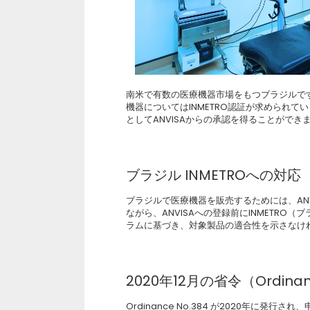
南米で有数の医療機器市場をもつブラジルで
機器についてはINMETRO認証が求められて
としてANVISAからの承認を得ることができ
ブラジル INMETROへの対応
ブラジルで医療機器を販売するためには、AN
ながら、ANVISAへの登録前にINMETR
ラムに基づき、対象製品の適合性を示さなけ
2020年12月の省令（Ordinanc
Ordinance No.384 が2020年に