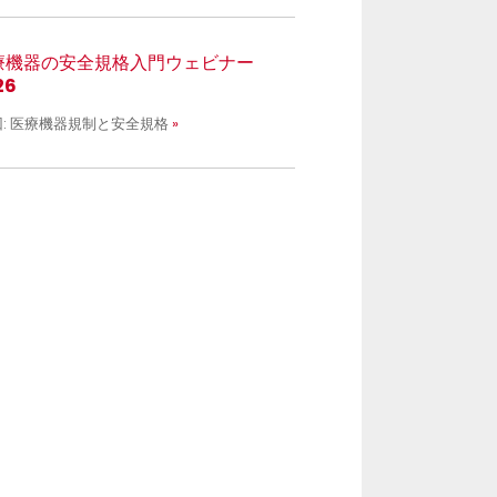
療機器の安全規格入門ウェビナー
26
回: 医療機器規制と安全規格