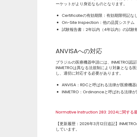
ーケットがより身近なものとなります。
Certificateの有効期限：有効期限
On-Site Inspection：他の品質シ
試験報告書：2年以内（4年以内）の試験
ANVISAへの対応
ブラジルの医療機器申請には、INMETRO認証
INMETROは異なる法規制により対象とな
し、適切に対応する必要があります。
ANVISA：RDCと呼ばれる法律が医療機
INMETRO：Ordinanceと呼ばれる
Normative Instruction 283: 2024に関
【更新履歴：2026年3月12日追記】INM
しています。