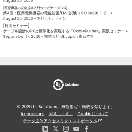
August 25, 2026
[医療機器の安全規格入門ウェビナー 2026]
第4回：医用電気機器の電磁妨害/EMC試験（IEC 60601-1-2）
August 25, 2026 - 無料 | オンライン
[対面セミナー]
ケーブル設計のDXと標準化を実現する「CableBuilder」実践セミナー
September 17, 2026 - 株式会社 UL Japan 東京本社
© 2026 UL Solutions。無断複写・転載を禁じます。
Impressum
同意します。
Cookieについて
データ主体アクセスリクエストポータル