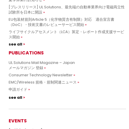
[プレスリリース] UL Solutions、最先端の自動車業界向け電磁両立性
試験所を日本に開設
EU包装材規則Article 5（化学物質含有制限）対応 適合宣言書
（DoC）・技術文書のレビューサービス開始
ライフサイクルアセスメント（LCA）算定・レポート作成支援サービ
ス開始
see all
PUBLICATIONS
UL Solutions Mail Magazine – Japan
メールマガジン 登録
Consumer Technology Newsletter
EMC/Wireless 規格・規制関連ニュース
申請ガイド
see all
EVENTS