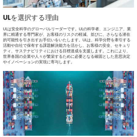
ULを選択する理由
ULは安全科学のグローバルリーダーです。ULの科学者、エンジニア、業
界に精通する専門家が、お客様のリスクの軽減、並びに、さらなる潜在
的可能性を引き出すお手伝いをいたします。ULは、科学分野を牽引する
活動や自社で保有する課題解決能力を活かし、お客様の安全、セキュリ
ティ、サステナビリティにおける目標達成を支援します。これにより、
世界各国の企業や人々が繁栄するために必要となる確固とした意思決定
やイノベーションの実現に寄与します。