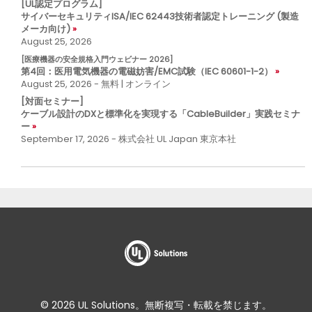
[UL認定プログラム]
サイバーセキュリティISA/IEC 62443技術者認定トレーニング (製造
メーカ向け)
August 25, 2026
[医療機器の安全規格入門ウェビナー 2026]
第4回：医用電気機器の電磁妨害/EMC試験（IEC 60601-1-2）
August 25, 2026 - 無料 | オンライン
[対面セミナー]
ケーブル設計のDXと標準化を実現する「CableBuilder」実践セミナ
ー
September 17, 2026 - 株式会社 UL Japan 東京本社
© 2026 UL Solutions。無断複写・転載を禁じます。