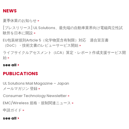
NEWS
夏季休業のお知らせ
[プレスリリース] UL Solutions、最先端の自動車業界向け電磁両立性試
験所を日本に開設
EU包装材規則Article 5（化学物質含有制限）対応 適合宣言書
（DoC）・技術文書のレビューサービス開始
ライフサイクルアセスメント（LCA）算定・レポート作成支援サービス開
始
see all
PUBLICATIONS
UL Solutions Mail Magazine – Japan
メールマガジン 登録
Consumer Technology Newsletter
EMC/Wireless 規格・規制関連ニュース
申請ガイド
see all