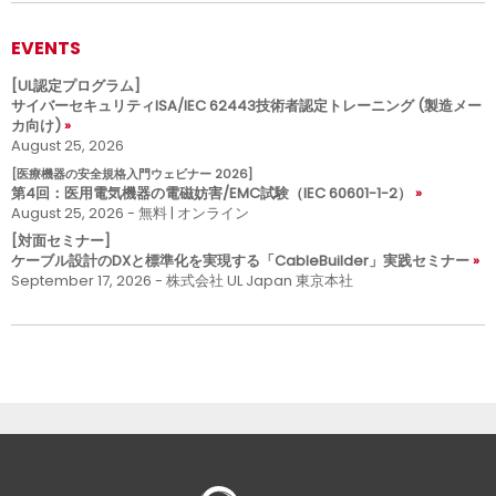
EVENTS
[UL認定プログラム]
サイバーセキュリティISA/IEC 62443技術者認定トレーニング (製造メー
カ向け)
August 25, 2026
[医療機器の安全規格入門ウェビナー 2026]
第4回：医用電気機器の電磁妨害/EMC試験（IEC 60601-1-2）
August 25, 2026 - 無料 | オンライン
[対面セミナー]
ケーブル設計のDXと標準化を実現する「CableBuilder」実践セミナー
September 17, 2026 - 株式会社 UL Japan 東京本社