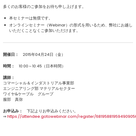
多くのお客様のご参加をお待ち申し上げます。
本セミナーは無償です。
オンラインセミナー（Webinar）の形式を用いるため、弊社にお越し
いただくことなくご参加いただけます。
開催日：
2015年04月24日（金）
時間：
10:00～10:45（日本時間）
講師：
コマーシャル＆インダストリアル事業部
エンジニアリング部 マテリアルセクター
ワイヤ&ケーブル グループ
服部 真弥
お申込み：
下記よりお申込みください。
⇒
https://attendee.gotowebinar.com/register/68195881959490905