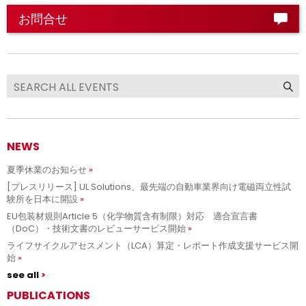
お問合せ
NEWS
夏季休業のお知らせ
[プレスリリース] UL Solutions、最先端の自動車業界向け電磁両立性試
験所を日本に開設
EU包装材規則Article 5（化学物質含有制限）対応 適合宣言書
（DoC）・技術文書のレビューサービス開始
ライフサイクルアセスメント（LCA）算定・レポート作成支援サービス開
始
see all
PUBLICATIONS