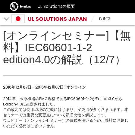
UL Solutionsの概要
UL SOLUTIONS JAPAN
EVENTS
[オンラインセミナー]【無
料】IEC60601-1-2
edition4.0の解説（12/7）
2016年12月07日 - 2016年12月07日 | オンライン
2014年、医療機器のEMC規格であるIEC60601-1-2がEdition3.0から
Edition4.0に改定されました。
この改定では使用環境の定義にはじまり、変更点が多く含まれます。本
セミナーでは重要な変更点について新旧比較を解説します。
ウェビナー（オンラインセミナー）の形式を用いるため、弊社にお越し
いただく必要はございません。