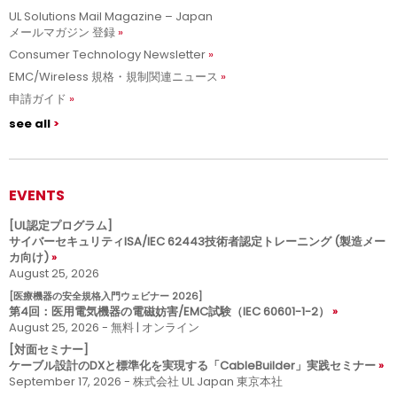
UL Solutions Mail Magazine – Japan
メールマガジン 登録
Consumer Technology Newsletter
EMC/Wireless 規格・規制関連ニュース
申請ガイド
see all
EVENTS
[UL認定プログラム]
サイバーセキュリティISA/IEC 62443技術者認定トレーニング (製造メー
カ向け)
August 25, 2026
[医療機器の安全規格入門ウェビナー 2026]
第4回：医用電気機器の電磁妨害/EMC試験（IEC 60601-1-2）
August 25, 2026 - 無料 | オンライン
[対面セミナー]
ケーブル設計のDXと標準化を実現する「CableBuilder」実践セミナー
September 17, 2026 - 株式会社 UL Japan 東京本社