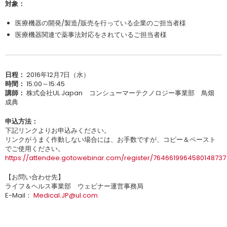
対象：
医療機器の開発/製造/販売を行っている企業のご担当者様
医療機器関連で薬事法対応をされているご担当者様
日程：
2016年12月7日（水）
時間：
15:00～15:45
講師：
株式会社UL Japan コンシューマーテクノロジー事業部 鳥畑
成典
申込方法：
下記リンクよりお申込みください。
リンクがうまく作動しない場合には、お手数ですが、コピー＆ペースト
でご使用ください。
https://attendee.gotowebinar.com/register/7646619964580148737
【お問い合わせ先】
ライフ＆ヘルス事業部 ウェビナー運営事務局
E-Mail：
Medical.JP@ul.com