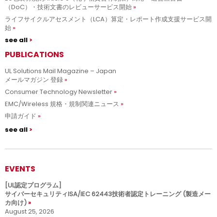
（DoC）・技術文書のレビューサービス開始
ライフサイクルアセスメント（LCA）算定・レポート作成支援サービス開
始
see all
PUBLICATIONS
UL Solutions Mail Magazine – Japan
メールマガジン 登録
Consumer Technology Newsletter
EMC/Wireless 規格・規制関連ニュース
申請ガイド
see all
EVENTS
[UL認定プログラム]
サイバーセキュリティISA/IEC 62443技術者認定トレーニング (製造メー
カ向け)
August 25, 2026