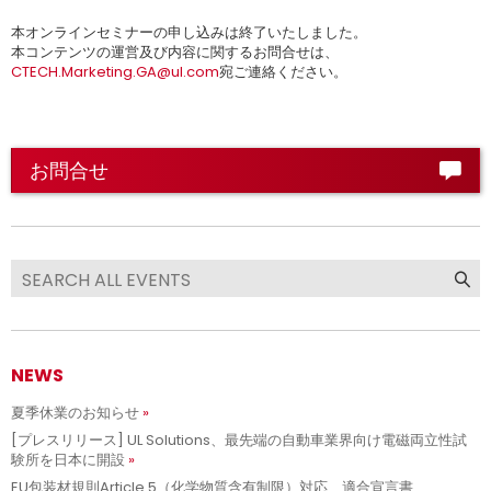
本オンラインセミナーの申し込みは終了いたしました。
本コンテンツの運営及び内容に関するお問合せは、
CTECH.Marketing.GA@ul.com
宛ご連絡ください。
お問合せ
NEWS
夏季休業のお知らせ
[プレスリリース] UL Solutions、最先端の自動車業界向け電磁両立性試
験所を日本に開設
EU包装材規則Article 5（化学物質含有制限）対応 適合宣言書