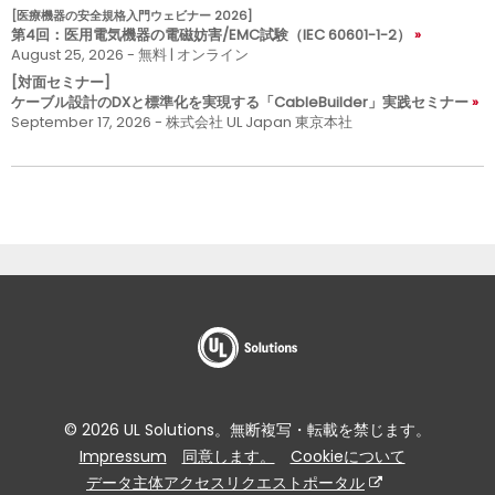
[医療機器の安全規格入門ウェビナー 2026]
第4回：医用電気機器の電磁妨害/EMC試験（IEC 60601-1-2）
August 25, 2026 - 無料 | オンライン
[対面セミナー]
ケーブル設計のDXと標準化を実現する「CableBuilder」実践セミナー
September 17, 2026 - 株式会社 UL Japan 東京本社
© 2026 UL Solutions。無断複写・転載を禁じます。
Impressum
同意します。
Cookieについて
データ主体アクセスリクエストポータル