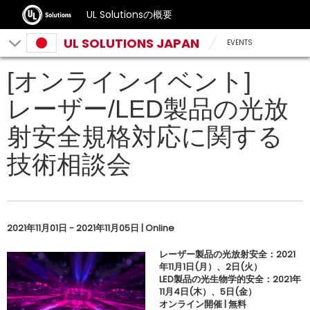
UL Solutionsの概要
UL SOLUTIONS JAPAN
EVENTS
[オンラインイベント]
レーザー/LED製品の光放
射安全規格対応に関する
技術相談会
2021年11月01日 - 2021年11月05日 | Online
レーザー製品の光放射安全：2021
年11月1日(月）、2日(火）
LED製品の光生物学的安全：2021年
11月4日(木）、5日(金）
オンライン開催 | 無料