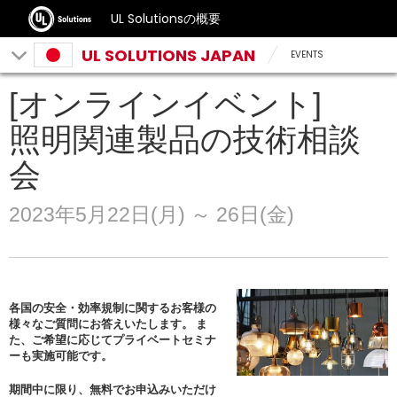
UL Solutionsの概要
UL SOLUTIONS JAPAN
EVENTS
[オンラインイベント]
照明関連製品の技術相談
会
2023年5月22日(月) ～ 26日(金)
各国の安全・効率規制に関するお客様の
様々なご質問にお答えいたします。 ま
た、ご希望に応じてプライベートセミナ
ーも実施可能です。
期間中に限り、無料でお申込みいただけ