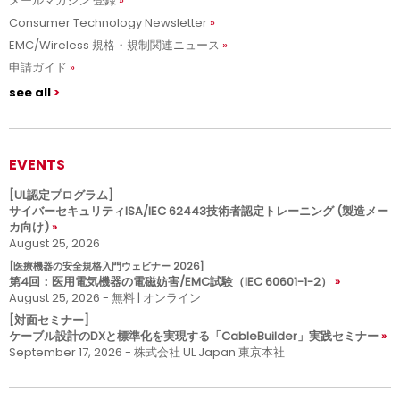
メールマガジン 登録
Consumer Technology Newsletter
EMC/Wireless 規格・規制関連ニュース
申請ガイド
see all
EVENTS
[UL認定プログラム]
サイバーセキュリティISA/IEC 62443技術者認定トレーニング (製造メー
カ向け)
August 25, 2026
[医療機器の安全規格入門ウェビナー 2026]
第4回：医用電気機器の電磁妨害/EMC試験（IEC 60601-1-2）
August 25, 2026 - 無料 | オンライン
[対面セミナー]
ケーブル設計のDXと標準化を実現する「CableBuilder」実践セミナー
September 17, 2026 - 株式会社 UL Japan 東京本社