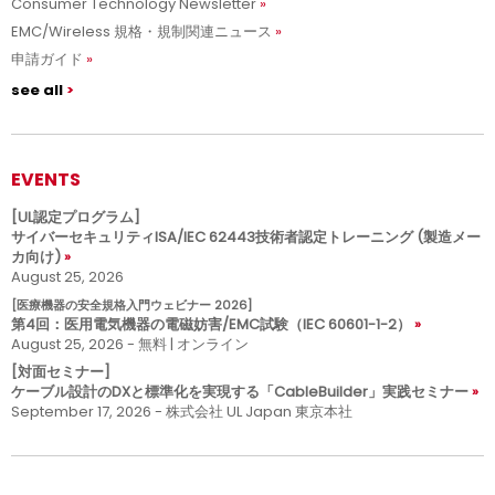
Consumer Technology Newsletter
EMC/Wireless 規格・規制関連ニュース
申請ガイド
see all
EVENTS
[UL認定プログラム]
サイバーセキュリティISA/IEC 62443技術者認定トレーニング (製造メー
カ向け)
August 25, 2026
[医療機器の安全規格入門ウェビナー 2026]
第4回：医用電気機器の電磁妨害/EMC試験（IEC 60601-1-2）
August 25, 2026 - 無料 | オンライン
[対面セミナー]
ケーブル設計のDXと標準化を実現する「CableBuilder」実践セミナー
September 17, 2026 - 株式会社 UL Japan 東京本社