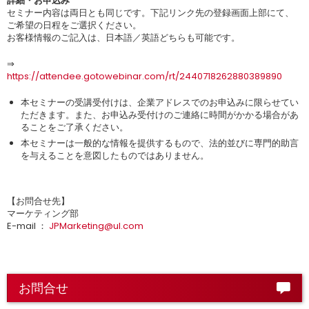
詳細・お申込み
セミナー内容は両日とも同じです。下記リンク先の登録画面上部にて、
ご希望の日程をご選択ください。
お客様情報のご記入は、日本語／英語どちらも可能です。
⇒
https://attendee.gotowebinar.com/rt/2440718262880389890
本セミナーの受講受付けは、企業アドレスでのお申込みに限らせてい
ただきます。また、お申込み受付けのご連絡に時間がかかる場合があ
ることをご了承ください。
本セミナーは一般的な情報を提供するもので、法的並びに専門的助言
を与えることを意図したものではありません。
【お問合せ先】
マーケティング部
E-mail ：
JPMarketing@ul.com
お問合せ