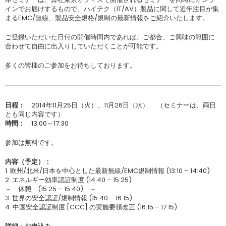
インでお届けするもので、ハイテク（IT/AV）製品に関して近年注目が集
まるEMC/無線、製品安全規格/規制の最新情報をご紹介いたします。
ご登録いただいた日付の開催時間内であれば、ご都合、ご興味の範囲に
合わせて自由に出入りしていただくことが可能です。
多くの皆様のご参加をお待ちしております。
日程：
2014年11月25日（火）、11月26日（水） （セミナーは、両日
とも同じ内容です）
時間：
13:00～17:30
参加は無料です。
内容（予定）：
1. 欧州/北米/日本を中心とした最新無線/EMC規制情報 (13:10 – 14:40)
2. エネルギー効率認証制度 (14:40 – 15:25)
－ 休憩 (15:25 – 15:40) －
3. 世界の安全認証/規制情報 (15:40 – 16:15)
4. 中国安全認証制度 [CCC] の実施要領改正 (16:15 – 17:15)