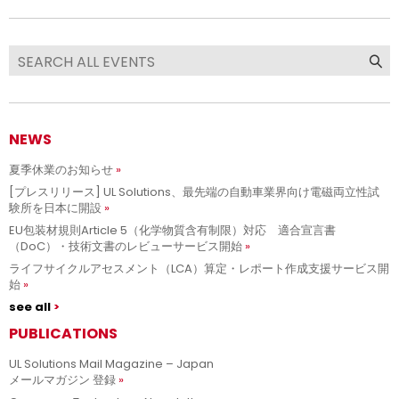
NEWS
夏季休業のお知らせ
[プレスリリース] UL Solutions、最先端の自動車業界向け電磁両立性試
験所を日本に開設
EU包装材規則Article 5（化学物質含有制限）対応 適合宣言書
（DoC）・技術文書のレビューサービス開始
ライフサイクルアセスメント（LCA）算定・レポート作成支援サービス開
始
see all
PUBLICATIONS
UL Solutions Mail Magazine – Japan
メールマガジン 登録