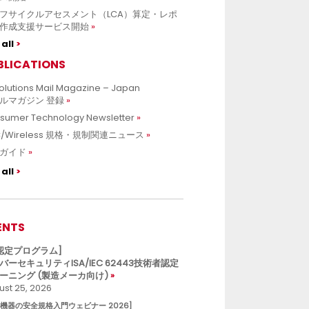
フサイクルアセスメント（LCA）算定・レポ
作成支援サービス開始
all
BLICATIONS
olutions Mail Magazine – Japan
ルマガジン 登録
sumer Technology Newsletter
C/Wireless 規格・規制関連ニュース
ガイド
all
ENTS
L認定プログラム]
バーセキュリティISA/IEC 62443技術者認定
ーニング (製造メーカ向け)
st 25, 2026
療機器の安全規格入門ウェビナー 2026]